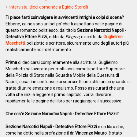
Intervista: dieci domande a Egidio Storelli
Ti piace farti coinvolgere in avvincenti intrighi e colpi di scena?
Ebbene, ce ne sono un bel po' che ti aspettano nelle pagine di
questo romanzo poliziesco, dal titolo
Sezione Narcotici Napoli -
Detective Ettore Pizzi
, edito da
Flegree
, e scritto da
Guglielmo
Moschetti
, poliziotto e scrittore, sicuramente uno degli autori più
realisticamente noir del momento.
Prima
di dedicarsi completamente alla scrittura, Guglielmo
Moschetti ha lavorato per molti anni come Ispettore Superiore
della Polizia di Stato nella Squadra Mobile della Questura di
Napoli, cosa che conferisce ai suoi scritti uno stile unico quando si
tratta di unire emozione e realismo. Posso assicurarti che una
volta che inizi a leggere il primo capitolo, vorrai divorare
rapidamente le pagine del libro per raggiungere il successivo.
Che cos'è Sezione Narcotici Napoli - Detective Ettore Pizzi?
Sezione Narcotici Napoli - Detective Ettore Pizzi
è un libro che,
come ha detto nella prefazione il
dr. Vincenzo Mauro
, è stato