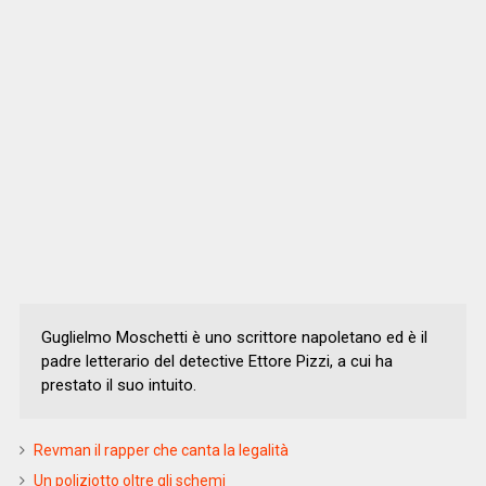
Guglielmo Moschetti è uno scrittore napoletano ed è il
padre letterario del detective Ettore Pizzi, a cui ha
prestato il suo intuito.
Revman il rapper che canta la legalità
Un poliziotto oltre gli schemi