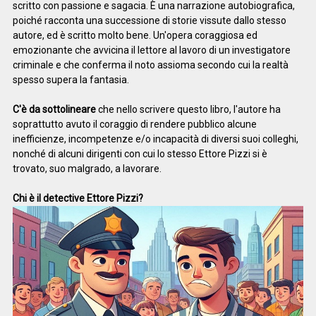
scritto con passione e sagacia. È una narrazione autobiografica,
poiché racconta una successione di storie vissute dallo stesso
autore, ed è scritto molto bene. Un'opera coraggiosa ed
emozionante che avvicina il lettore al lavoro di un investigatore
criminale e che conferma il noto assioma secondo cui la realtà
spesso supera la fantasia.
C'è da sottolineare
che nello scrivere questo libro, l'autore ha
soprattutto avuto il coraggio di rendere pubblico alcune
inefficienze, incompetenze e/o incapacità di diversi suoi colleghi,
nonché di alcuni dirigenti con cui lo stesso Ettore Pizzi si è
trovato, suo malgrado, a lavorare.
Chi è il detective Ettore Pizzi?