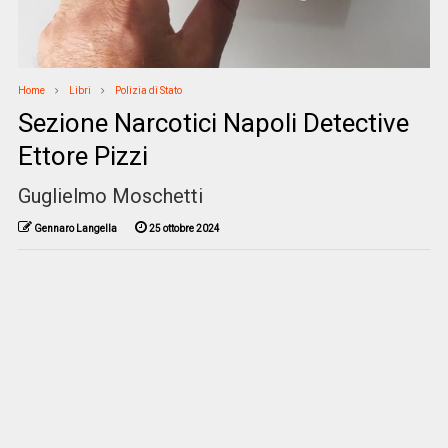
Home
Libri
Polizia di Stato
Sezione Narcotici Napoli Detective
Ettore Pizzi
Guglielmo Moschetti
Gennaro Langella
25 ottobre 2024