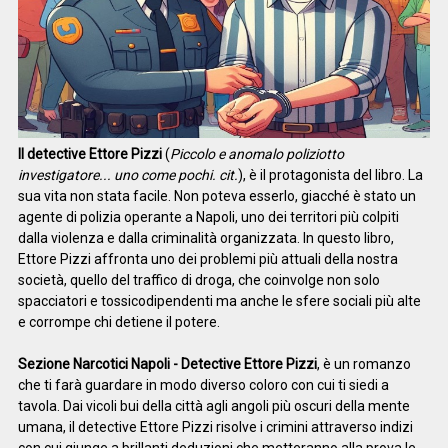
Il detective Ettore Pizzi
(
Piccolo e anomalo poliziotto
investigatore... uno come pochi. cit.
), è il protagonista del libro. La
sua vita non stata facile. Non poteva esserlo, giacché è stato un
agente di polizia operante a Napoli, uno dei territori più colpiti
dalla violenza e dalla criminalità organizzata. In questo libro,
Ettore Pizzi affronta uno dei problemi più attuali della nostra
società, quello del traffico di droga, che coinvolge non solo
spacciatori e tossicodipendenti ma anche le sfere sociali più alte
e corrompe chi detiene il potere.
Sezione Narcotici Napoli - Detective Ettore Pizzi
, è un romanzo
che ti farà guardare in modo diverso coloro con cui ti siedi a
tavola. Dai vicoli bui della città agli angoli più oscuri della mente
umana, il detective Ettore Pizzi risolve i crimini attraverso indizi