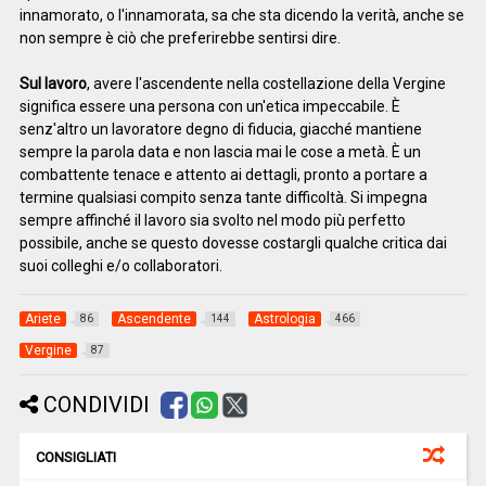
innamorato, o l'innamorata, sa che sta dicendo la verità, anche se
non sempre è ciò che preferirebbe sentirsi dire.
Sul lavoro
, avere l'ascendente nella costellazione della Vergine
significa essere una persona con un'etica impeccabile. È
senz'altro un lavoratore degno di fiducia, giacché mantiene
sempre la parola data e non lascia mai le cose a metà. È un
combattente tenace e attento ai dettagli, pronto a portare a
termine qualsiasi compito senza tante difficoltà. Si impegna
sempre affinché il lavoro sia svolto nel modo più perfetto
possibile, anche se questo dovesse costargli qualche critica dai
suoi colleghi e/o collaboratori.
Ariete
Ascendente
Astrologia
86
144
466
Vergine
87
CONDIVIDI
CONSIGLIATI