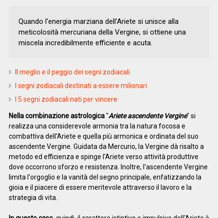
Quando l'energia marziana dell'Ariete si unisce alla
meticolosità mercuriana della Vergine, si ottiene una
miscela incredibilmente efficiente e acuta.
Il meglio e il peggio dei segni zodiacali
I segni zodiacali destinati a essere milionari
I 5 segni zodiacali nati per vincere
Nella combinazione astrologica
"
Ariete ascendente Vergine
" si
realizza una considerevole armonia tra la natura focosa e
combattiva dell'Ariete e quella più armonica e ordinata del suo
ascendente Vergine. Guidata da Mercurio, la Vergine dà risalto a
metodo ed efficienza e spinge l'Ariete verso attività produttive
dove occorrono sforzo e resistenza. Inoltre, l'ascendente Vergine
limita l'orgoglio e la vanità del segno principale, enfatizzando la
gioia e il piacere di essere meritevole attraverso il lavoro e la
strategia di vita.