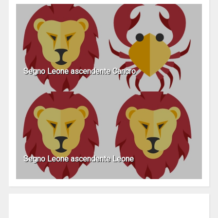
Segno Leone ascendente Cancro
Segno Leone ascendente Leone