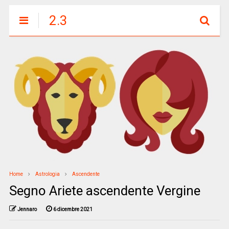
2.3
Home
Astrologia
Ascendente
Segno Ariete ascendente Vergine
Jennaro
6 dicembre 2021