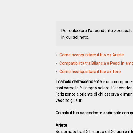
Per calcolare l'ascendente zodiacale 
in cui sei nato.
Come riconquistare il tuo ex Ariete
Compatibilità tra Bilancia e Pesci in am
Come riconquistare il tuo ex Toro
Il calcolo dell'ascendente
è una componente
così come lo è il segno solare. L'ascendente
l'orizzonte a oriente di chi osserva e imp
vedono gli altri.
Calcola il tuo ascendente zodiacale con q
Ariete
Se sei nato tra il 21 marzo e il 20 aprile il