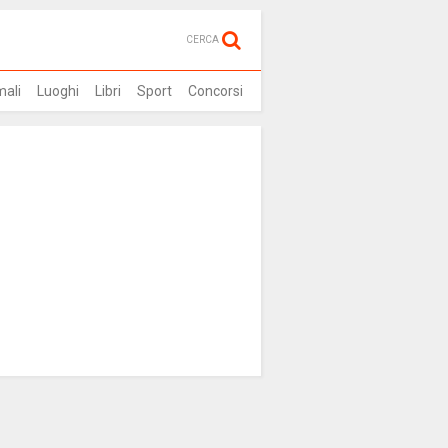
CERCA
mali
Luoghi
Libri
Sport
Concorsi