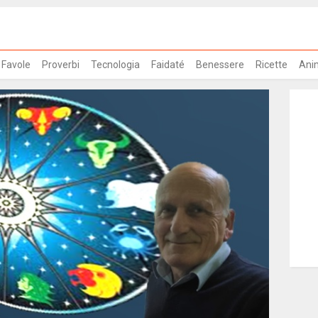
Favole
Proverbi
Tecnologia
Faidaté
Benessere
Ricette
Ani