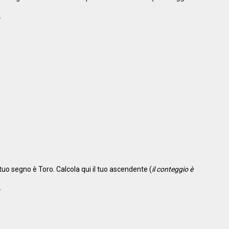
il tuo segno è Toro. Calcola qui il tuo ascendente (
il conteggio è