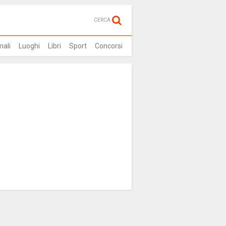
CERCA
mali
Luoghi
Libri
Sport
Concorsi