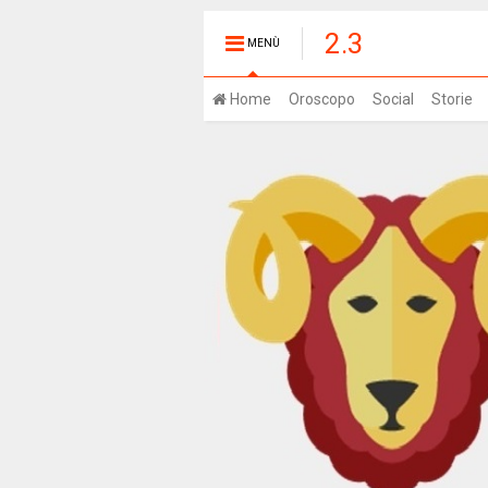
2.3
MENÙ
Home
Oroscopo
Social
Storie