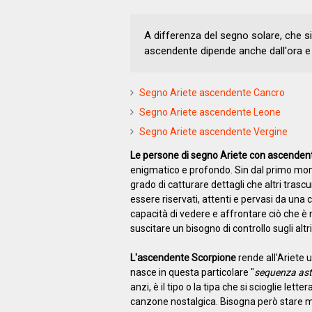
A differenza del segno solare, che si
ascendente dipende anche dall'ora e 
Segno Ariete ascendente Cancro
Segno Ariete ascendente Leone
Segno Ariete ascendente Vergine
Le persone di segno Ariete con ascenden
enigmatico e profondo. Sin dal primo m
grado di catturare dettagli che altri tras
essere riservati, attenti e pervasi da una
capacità di vedere e affrontare ciò che è
suscitare un bisogno di controllo sugli altri
L'ascendente Scorpione
rende all'Ariete u
nasce in questa particolare "
sequenza ast
anzi, è il tipo o la tipa che si scioglie 
canzone nostalgica. Bisogna però stare mo