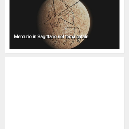
Mercurio in Sagittario nel tema natale