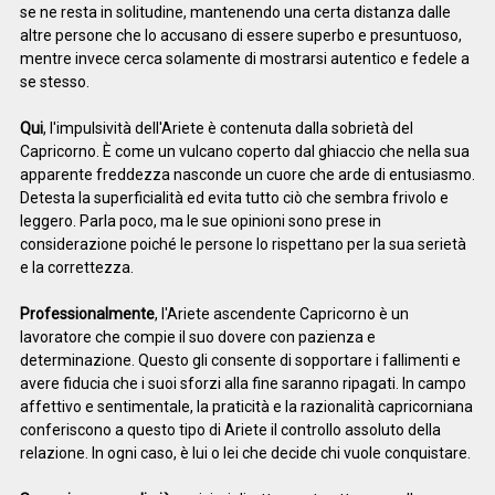
se ne resta in solitudine, mantenendo una certa distanza dalle
altre persone che lo accusano di essere superbo e presuntuoso,
mentre invece cerca solamente di mostrarsi autentico e fedele a
se stesso.
Qui
, l'impulsività dell'Ariete è contenuta dalla sobrietà del
Capricorno. È come un vulcano coperto dal ghiaccio che nella sua
apparente freddezza nasconde un cuore che arde di entusiasmo.
Detesta la superficialità ed evita tutto ciò che sembra frivolo e
leggero. Parla poco, ma le sue opinioni sono prese in
considerazione poiché le persone lo rispettano per la sua serietà
e la correttezza.
Professionalmente
, l'Ariete ascendente Capricorno è un
lavoratore che compie il suo dovere con pazienza e
determinazione. Questo gli consente di sopportare i fallimenti e
avere fiducia che i suoi sforzi alla fine saranno ripagati. In campo
affettivo e sentimentale, la praticità e la razionalità capricorniana
conferiscono a questo tipo di Ariete il controllo assoluto della
relazione. In ogni caso, è lui o lei che decide chi vuole conquistare.