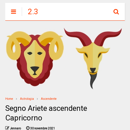
2.3
Home
Astrologia
Ascendente
Segno Ariete ascendente
Capricorno
Jennaro
30 novembre 2021