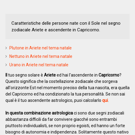
Caratteristiche delle persone nate con il Sole nel segno
zodiacale Ariete e ascendente in Capricorno.
Plutone in Ariete nel tema natale
Nettuno in Ariete nel tema natale
Urano in Ariete nel tema natale
Il
tuo segno solare è
Ariete
ed hai l'ascendente in
Capricorno
?
Questo significa che la costellazione zodiacale che sorgeva
all'orizzonte Est nel momento preciso della tua nascita, era quella
del Capricorno ed ha condizionato la tua personalità. Se non sai
qual è il tuo ascendente astrologico, puoi calcolarlo
qui
.
In questa combinazione astrologica
ci sono due segni zodiacali
abbastanza difficili da far convivere giacché sono entrambi
piuttosto individualisti, se non proprio egoisti, ed hanno un forte
bisogno di autonomia e indipendenza. Solitamente questo nativo