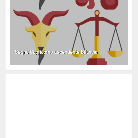
Segno Capricorno ascendente Bilancia