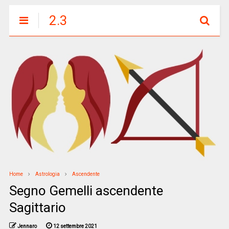
2.3
Home
Astrologia
Ascendente
Segno Gemelli ascendente
Sagittario
Jennaro
12 settembre 2021