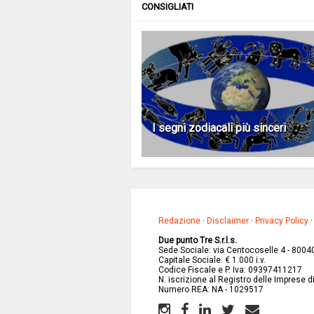
CONSIGLIATI
I segni zodiacali più sinceri
Redazione
·
Disclaimer
·
Privacy Policy
Due punto Tre S.r.l.s.
Sede Sociale: via Centocoselle 4 - 8004
Capitale Sociale: € 1.000 i.v.
Codice Fiscale e P. Iva: 09397411217
N. iscrizione al Registro delle Imprese 
Numero REA: NA - 1029517