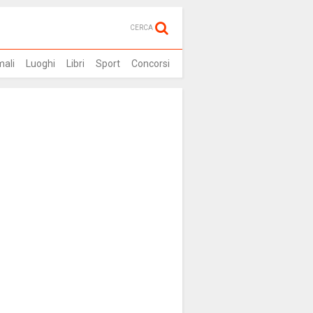
CERCA
mali
Luoghi
Libri
Sport
Concorsi