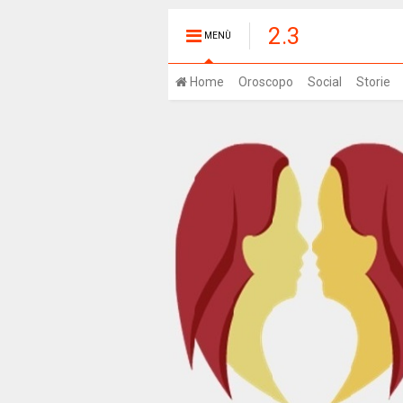
2.3
MENÙ
Home
Oroscopo
Social
Storie