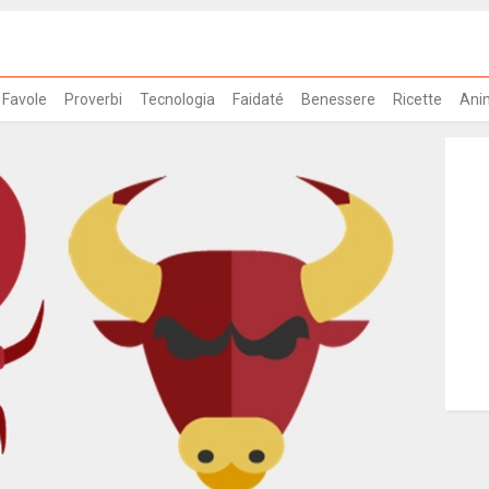
Favole
Proverbi
Tecnologia
Faidaté
Benessere
Ricette
Ani