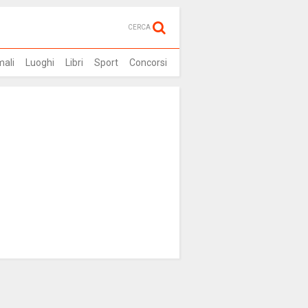
CERCA
mali
Luoghi
Libri
Sport
Concorsi