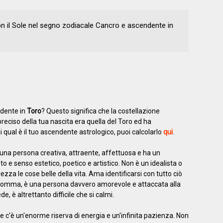
on il Sole nel segno zodiacale Cancro e ascendente in
ndente in
Toro
? Questo significa che la costellazione
eciso della tua nascita era quella del Toro ed ha
 qual è il tuo ascendente astrologico, puoi calcolarlo
qui
.
una persona creativa, attraente, affettuosa e ha un
o e senso estetico, poetico e artistico. Non è un idealista o
ezza le cose belle della vita. Ama identificarsi con tutto ciò
 Insomma, è una persona davvero amorevole e attaccata alla
de, è altrettanto difficile che si calmi.
 c'è un'enorme riserva di energia e un'infinita pazienza. Non