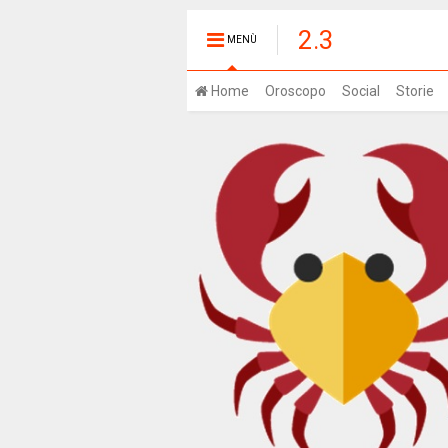
2.3
MENÙ
Home
Oroscopo
Social
Storie