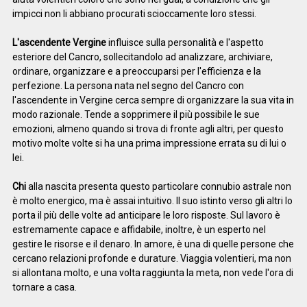
impicci non li abbiano procurati scioccamente loro stessi.
L'ascendente Vergine
influisce sulla personalità e l'aspetto
esteriore del Cancro, sollecitandolo ad analizzare, archiviare,
ordinare, organizzare e a preoccuparsi per l'efficienza e la
perfezione. La persona nata nel segno del Cancro con
l'ascendente in Vergine cerca sempre di organizzare la sua vita in
modo razionale. Tende a sopprimere il più possibile le sue
emozioni, almeno quando si trova di fronte agli altri, per questo
motivo molte volte si ha una prima impressione errata su di lui o
lei.
Chi
alla nascita presenta questo particolare connubio astrale non
è molto energico, ma è assai intuitivo. Il suo istinto verso gli altri lo
porta il più delle volte ad anticipare le loro risposte. Sul lavoro è
estremamente capace e affidabile, inoltre, è un esperto nel
gestire le risorse e il denaro. In amore, è una di quelle persone che
cercano relazioni profonde e durature. Viaggia volentieri, ma non
si allontana molto, e una volta raggiunta la meta, non vede l'ora di
tornare a casa.