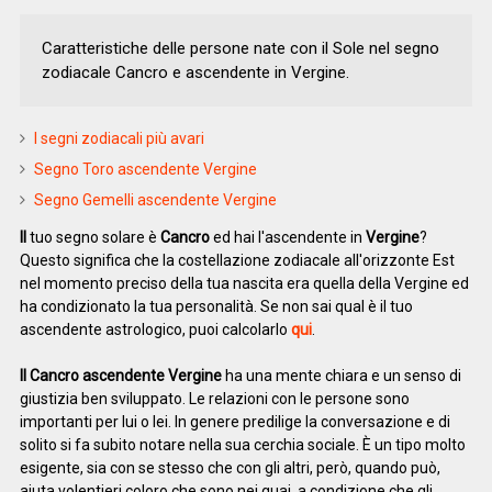
Caratteristiche delle persone nate con il Sole nel segno
zodiacale Cancro e ascendente in Vergine.
I segni zodiacali più avari
Segno Toro ascendente Vergine
Segno Gemelli ascendente Vergine
Il
tuo segno solare è
Cancro
ed hai l'ascendente in
Vergine
?
Questo significa che la costellazione zodiacale all'orizzonte Est
nel momento preciso della tua nascita era quella della Vergine ed
ha condizionato la tua personalità. Se non sai qual è il tuo
ascendente astrologico, puoi calcolarlo
qui
.
Il Cancro ascendente Vergine
ha una mente chiara e un senso di
giustizia ben sviluppato. Le relazioni con le persone sono
importanti per lui o lei. In genere predilige la conversazione e di
solito si fa subito notare nella sua cerchia sociale. È un tipo molto
esigente, sia con se stesso che con gli altri, però, quando può,
aiuta volentieri coloro che sono nei guai, a condizione che gli