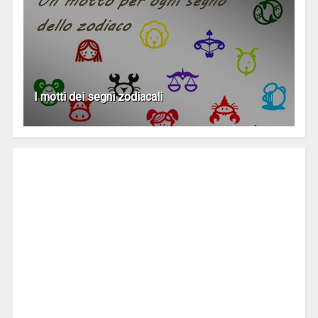
I motti dei segni zodiacali