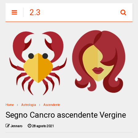
2.3
Home
Astrologia
Ascendente
Segno Cancro ascendente Vergine
Jennaro
28 agosto 2021