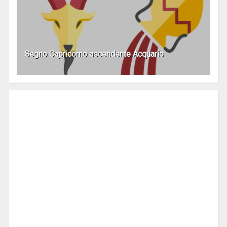
Segno Capricorno ascendente Acquario