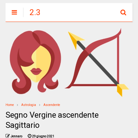
2.3
Home
Astrologia
Ascendente
Segno Vergine ascendente
Sagittario
Jennaro
29 giugno 2021