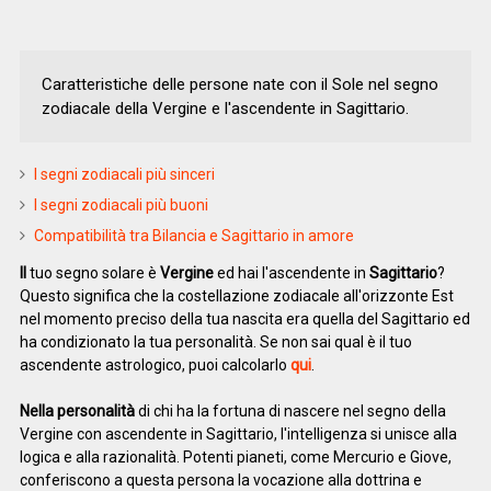
Caratteristiche delle persone nate con il Sole nel segno
zodiacale della Vergine e l'ascendente in Sagittario.
I segni zodiacali più sinceri
I segni zodiacali più buoni
Compatibilità tra Bilancia e Sagittario in amore
Il
tuo segno solare è
Vergine
ed hai l'ascendente in
Sagittario
?
Questo significa che la costellazione zodiacale all'orizzonte Est
nel momento preciso della tua nascita era quella del Sagittario ed
ha condizionato la tua personalità. Se non sai qual è il tuo
ascendente astrologico, puoi calcolarlo
qui
.
Nella personalità
di chi ha la fortuna di nascere nel segno della
Vergine con ascendente in Sagittario, l'intelligenza si unisce alla
logica e alla razionalità. Potenti pianeti, come Mercurio e Giove,
conferiscono a questa persona la vocazione alla dottrina e