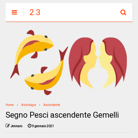
2.3
Home
Astrologia
Ascendente
Segno Pesci ascendente Gemelli
Jennaro
9 gennaio 2021