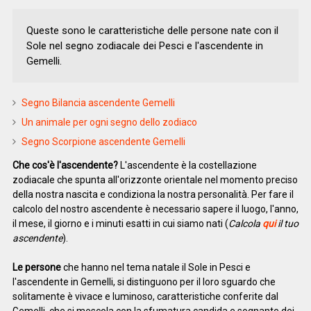
Queste sono le caratteristiche delle persone nate con il
Sole nel segno zodiacale dei Pesci e l'ascendente in
Gemelli.
Segno Bilancia ascendente Gemelli
Un animale per ogni segno dello zodiaco
Segno Scorpione ascendente Gemelli
Che cos'è l'ascendente?
L'ascendente è la costellazione
zodiacale che spunta all'orizzonte orientale nel momento preciso
della nostra nascita e condiziona la nostra personalità. Per fare il
calcolo del nostro ascendente è necessario sapere il luogo, l'anno,
il mese, il giorno e i minuti esatti in cui siamo nati (
Calcola
qui
il tuo
ascendente
).
Le persone
che hanno nel tema natale il Sole in Pesci e
l'ascendente in Gemelli, si distinguono per il loro sguardo che
solitamente è vivace e luminoso, caratteristiche conferite dal