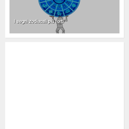
I segni zodiacali più forti