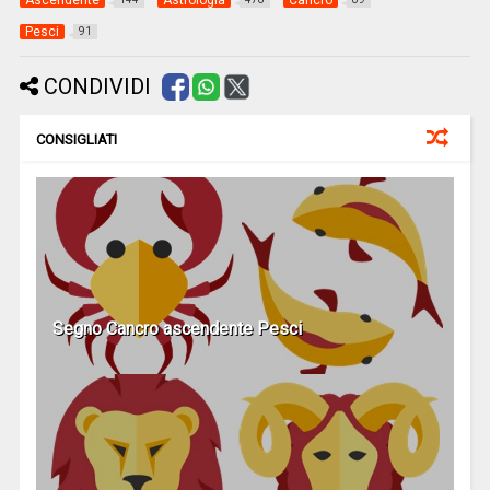
Ascendente
Astrologia
Cancro
Pesci
91
CONDIVIDI
CONSIGLIATI
Segno Cancro ascendente Pesci