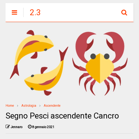
2.3
Home
Astrologia
Ascendente
Segno Pesci ascendente Cancro
Jennaro
8 gennaio 2021