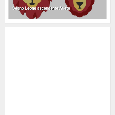
Segno Leone ascendente Ariete