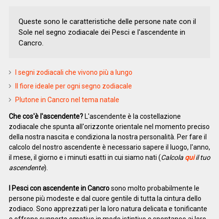
Queste sono le caratteristiche delle persone nate con il
Sole nel segno zodiacale dei Pesci e l'ascendente in
Cancro.
I segni zodiacali che vivono più a lungo
Il fiore ideale per ogni segno zodiacale
Plutone in Cancro nel tema natale
Che cos'è l'ascendente?
L'ascendente è la costellazione
zodiacale che spunta all'orizzonte orientale nel momento preciso
della nostra nascita e condiziona la nostra personalità. Per fare il
calcolo del nostro ascendente è necessario sapere il luogo, l'anno,
il mese, il giorno e i minuti esatti in cui siamo nati (
Calcola
qui
il tuo
ascendente
).
I Pesci con ascendente in Cancro
sono molto probabilmente le
persone più modeste e dal cuore gentile di tutta la cintura dello
zodiaco. Sono apprezzati per la loro natura delicata e tonificante