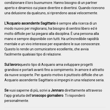
condizionare il loro buonumore. Hanno bisogno di un partner
aperto e dinamico cui piace divertire e divertirsi. Quando ricevono
una delusione da qualcuno, si riprendono assai velocemente.
L'Acquario ascendente Sagittario
è sempre alla ricerca di un
modo nuovo per migliorarsi, ha bisogno di sentirsi libero ed è
molto difficile per lui piegarsi alla disciplina. È una persona alla
mano e sempre disponibile con tutti. Ha un'incredibile rapidità
mentale e un vivo interesse per espandere le sue conoscenze.
Questo lo rende un comunicatore eccellente, che avvia
facilmente qualsiasi tipo di relazione.
Sul lavoro
questo tipo di Acquario ama sviluppare progetti
grandiosi e portarli avanti fino a compimento. In amore è attratto
da nuove scoperte. Per questo motivo è piuttosto difficile che un
Acquario ascendente Sagittario si impegni in una relazione seria.
Se
vuoi saperne di più, scrivi a
Jennaro
direttamente attraverso
l'app gratuita dell'
oroscopo giornaliero
. Ti risponderò
personalmente.