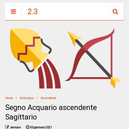
2.3
Home
Astrologia
Ascendente
Segno Acquario ascendente
Sagittario
Jennaro
30 gennaio 2021