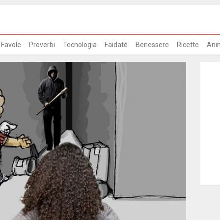
Favole
Proverbi
Tecnologia
Faidaté
Benessere
Ricette
Ani