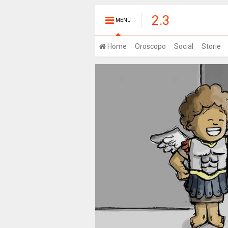
2.3
MENÙ
Home
Oroscopo
Social
Storie