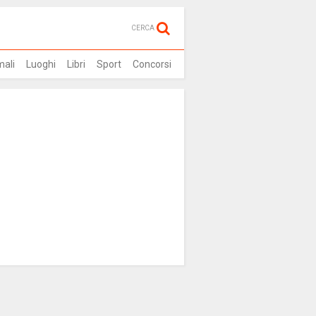
CERCA
mali
Luoghi
Libri
Sport
Concorsi