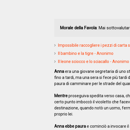
Morale della Favola
: Mai sottovaluta
Impossibile raccogliere i pezzi di carta
Il bambino e la tigre - Anonimo
Il leone sciocco e lo sciacallo - Anonimo
Anna
era una giovane segretaria di uno st
fino a tardi, ma una sera si fece più tardi
paura di camminare per le strade del quart
Mentre
proseguiva spedita verso casa, ch
certo punto imboccò il vicoletto che faceva
destinazione, quando notò un uomo, fermo
proprio lei.
Anna ebbe paura
e cominciò a invocare i