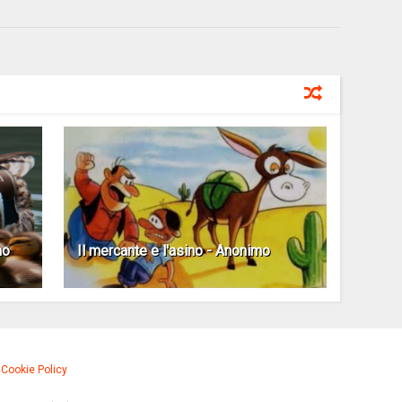
mo
Il mercante e l'asino - Anonimo
·
Cookie Policy