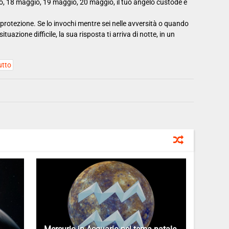
o, 18 maggio, 19 maggio, 20 maggio, il tuo angelo custode è
protezione. Se lo invochi mentre sei nelle avversità o quando
tuazione difficile, la sua risposta ti arriva di notte, in un
utto