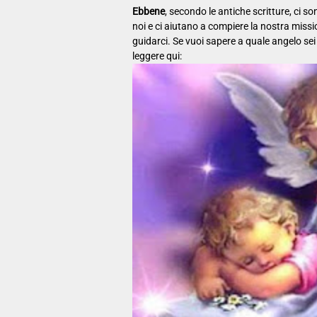
Ebbene
, secondo le antiche scritture, ci s
noi e ci aiutano a compiere la nostra missio
guidarci. Se vuoi sapere a quale angelo sei
leggere qui: