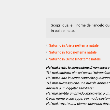
Scopri qual è il nome dell'angelo cu
in cui sei nato.
Saturno in Ariete nel tema natale
Saturno in Toro nel tema natale
Saturno in Gemelli nel tema natale
Hai mai avuto la sensazione di non essere
Ti è mai capitato che sei uscito "miracolo
Hai mai avuto la sensazione che qualcuno 
Ti è mai successo che una nuvola abbia att
animale o un oggetto familiare?
Hai mai sentito un brivido improvviso o un
C'è un numero che appare in modo costante
Hai mai trovato una piuma, dove non doveva 