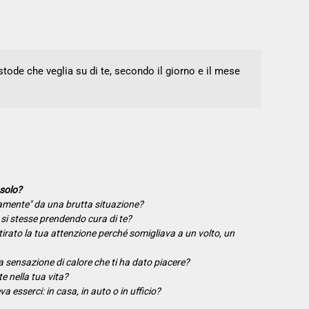
stode che veglia su di te, secondo il giorno e il mese
 solo?
samente" da una brutta situazione?
si stesse prendendo cura di te?
irato la tua attenzione perché somigliava a un volto, un
a sensazione di calore che ti ha dato piacere?
 nella tua vita?
esserci: in casa, in auto o in ufficio?