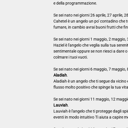
e della programmazione.
Se sei nato nei giorni 26 aprile, 27 aprile, 2
Cahetel è un angelo un po' contadino che tu
fumare, in cambio avrai buoni frutti che fin
Se sei nato nei giorni 1 maggio, 2 maggio,
Haziel è l'angelo che veglia sulla tua serenità
sentimentale oppure se non riesci a dare o 
colmare i tuoi vuoti.
Se sei nato nei giorni 6 maggio, 7 maggio,
Aladiah
.
Aladiah è un angelo che ti segue da vicino e
flusso molto positivo che spinge la tua vit
Se sei nato nei giorni 11 maggio, 12 maggi
Lauviah
.
Lauviah è l'angelo che ti protegge dagli spiri
eventi in modo intuitivo Ti aiuta a capire m