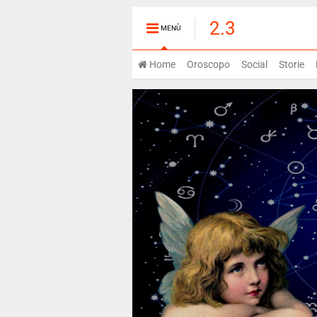
2.3
MENÙ
Home
Oroscopo
Social
Storie