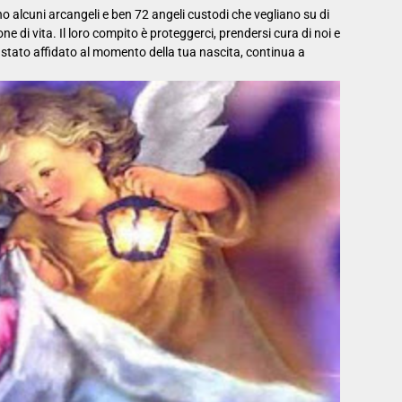
ono alcuni arcangeli e ben 72 angeli custodi che vegliano su di
ne di vita. Il loro compito è proteggerci, prendersi cura di noi e
 stato affidato al momento della tua nascita, continua a