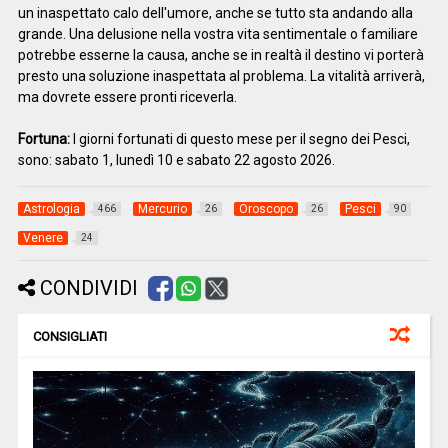
un inaspettato calo dell'umore, anche se tutto sta andando alla
grande. Una delusione nella vostra vita sentimentale o familiare
potrebbe esserne la causa, anche se in realtà il destino vi porterà
presto una soluzione inaspettata al problema. La vitalità arriverà,
ma dovrete essere pronti riceverla.
Fortuna:
I giorni fortunati di questo mese per il segno dei Pesci,
sono: sabato 1, lunedì 10 e sabato 22 agosto 2026.
Astrologia
Mercurio
Oroscopo
Pesci
466
26
26
90
Venere
24
CONDIVIDI
CONSIGLIATI