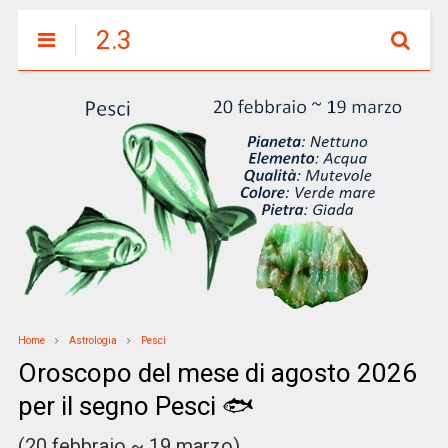
2.3
Home
Astrologia
Pesci
Oroscopo del mese di agosto 2026
per il segno Pesci 🐟
(20 febbraio ~ 19 marzo)