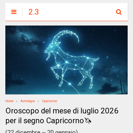
2.3
Home
Astrologia
Capricorno
Oroscopo del mese di luglio 2026
per il segno Capricorno🦄
(22 dicembre ~ 20 gennaio)