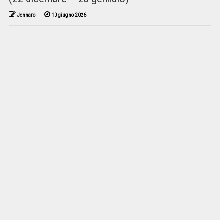
Jennaro
10 giugno 2026