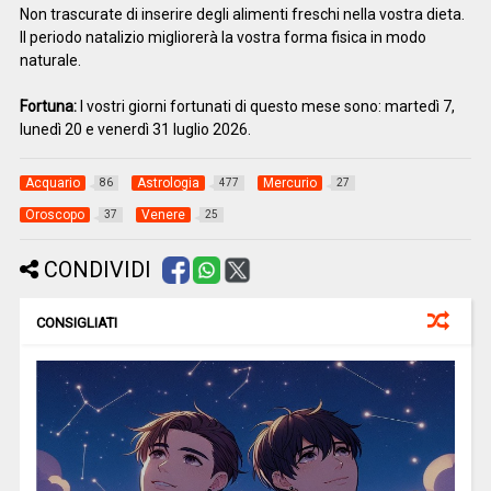
Non trascurate di inserire degli alimenti freschi nella vostra dieta.
Il periodo natalizio migliorerà la vostra forma fisica in modo
naturale.
Fortuna:
I vostri giorni fortunati di questo mese sono: martedì 7,
lunedì 20 e venerdì 31 luglio 2026.
Acquario
Astrologia
Mercurio
86
477
27
Oroscopo
Venere
37
25
CONDIVIDI
CONSIGLIATI