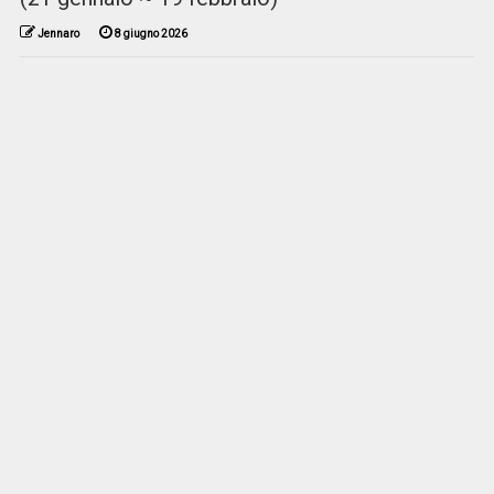
Jennaro
8 giugno 2026