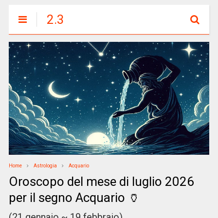
2.3
Home
Astrologia
Acquario
Oroscopo del mese di luglio 2026
per il segno Acquario 🏺
(21 gennaio ~ 19 febbraio)