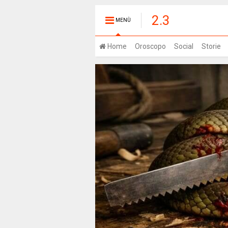
2.3
MENÙ
Home
Oroscopo
Social
Storie