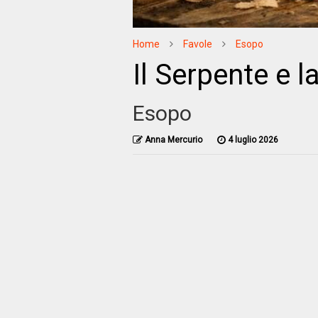
Home
Favole
Esopo
Il Serpente e l
Esopo
Anna Mercurio
4 luglio 2026