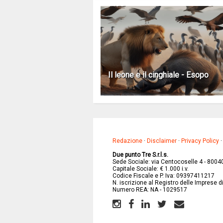
Il leone e il cinghiale - Esopo
Redazione
·
Disclaimer
·
Privacy Policy
Due punto Tre S.r.l.s.
Sede Sociale: via Centocoselle 4 - 8004
Capitale Sociale: € 1.000 i.v.
Codice Fiscale e P. Iva: 09397411217
N. iscrizione al Registro delle Imprese 
Numero REA: NA - 1029517