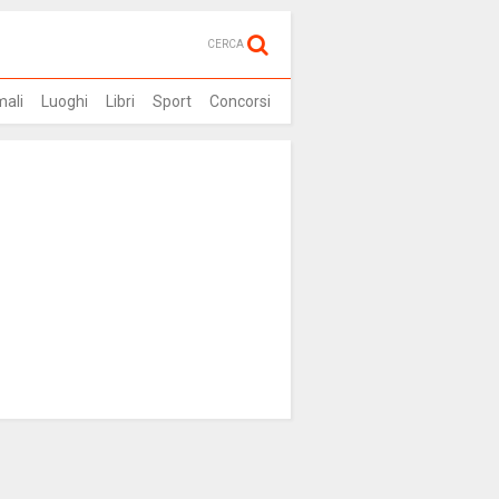
CERCA
mali
Luoghi
Libri
Sport
Concorsi