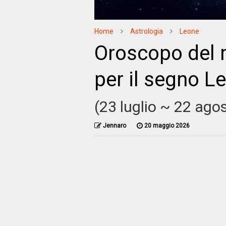
Home
Astrologia
Leone
Oroscopo del 
per il segno L
(23 luglio ~ 22 ago
Jennaro
20 maggio 2026