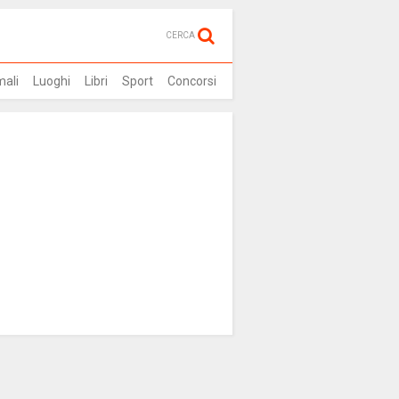
CERCA
mali
Luoghi
Libri
Sport
Concorsi