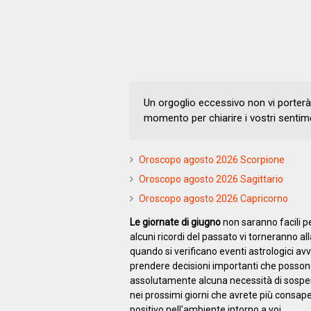
Un orgoglio eccessivo non vi porter
momento per chiarire i vostri sentim
Oroscopo agosto 2026 Scorpione
Oroscopo agosto 2026 Sagittario
Oroscopo agosto 2026 Capricorno
Le giornate di giugno
non saranno facili pe
alcuni ricordi del passato vi torneranno a
quando si verificano eventi astrologici avve
prendere decisioni importanti che possono 
assolutamente alcuna necessità di sospend
nei prossimi giorni che avrete più consa
positivo nell'ambiente intorno a voi.