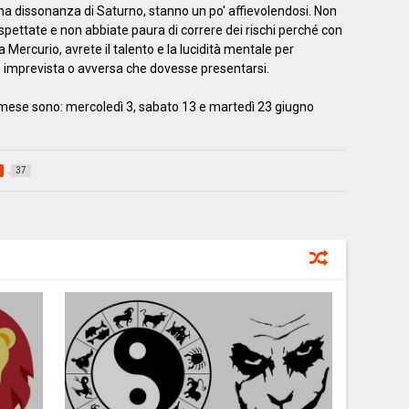
una dissonanza di Saturno, stanno un po' affievolendosi. Non
pettate e non abbiate paura di correre dei rischi perché con
da Mercurio, avrete il talento e la lucidità mentale per
e imprevista o avversa che dovesse presentarsi.
to mese sono: mercoledì 3, sabato 13 e martedì 23 giugno
37