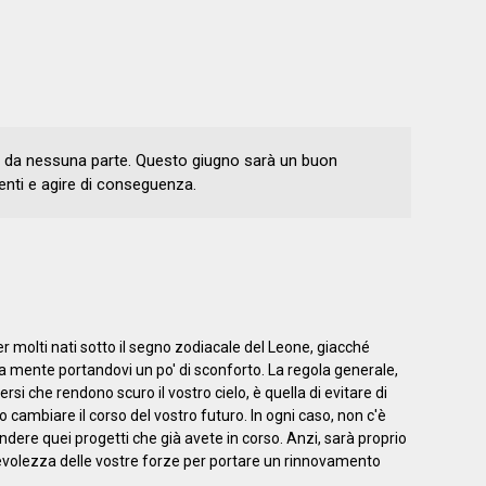
à da nessuna parte. Questo giugno sarà un buon
enti e agire di conseguenza.
r molti nati sotto il segno zodiacale del Leone, giacché
lla mente portandovi un po' di sconforto. La regola generale,
rsi che rendono scuro il vostro cielo, è quella di evitare di
cambiare il corso del vostro futuro. In ogni caso, non c'è
ere quei progetti che già avete in corso. Anzi, sarà proprio
pevolezza delle vostre forze per portare un rinnovamento