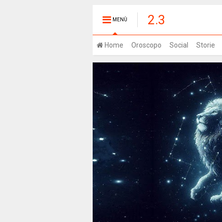
2.3
MENÙ
Home
Oroscopo
Social
Storie