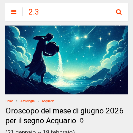
2.3
Home
Astrologia
Acquario
Oroscopo del mese di giugno 2026
per il segno Acquario 🏺
(21 gennaio ~ 19 febbraio)