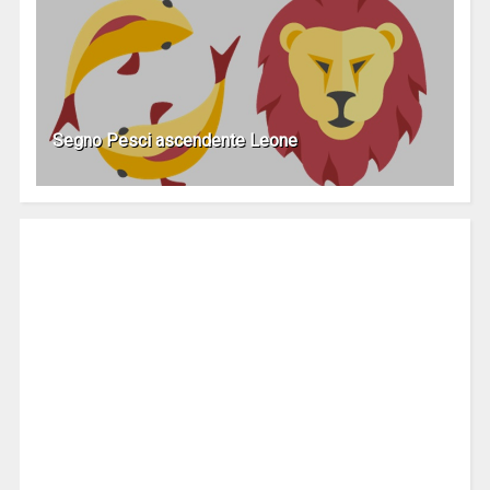
Segno Pesci ascendente Leone