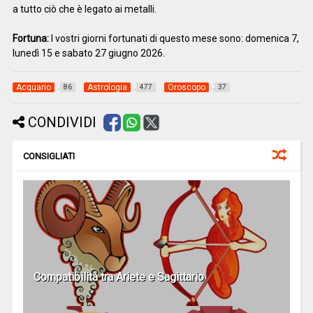
a tutto ciò che è legato ai metalli.
Fortuna:
I vostri giorni fortunati di questo mese sono: domenica 7,
lunedì 15 e sabato 27 giugno 2026.
Acquario
Astrologia
Oroscopo
86
477
37
CONDIVIDI
CONSIGLIATI
Compatibilità tra Ariete e Sagittario