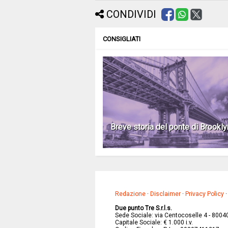
CONDIVIDI
CONSIGLIATI
Breve storia del ponte di Brookly
Redazione
·
Disclaimer
·
Privacy Policy
Due punto Tre S.r.l.s.
Sede Sociale: via Centocoselle 4 - 8004
Capitale Sociale: € 1.000 i.v.