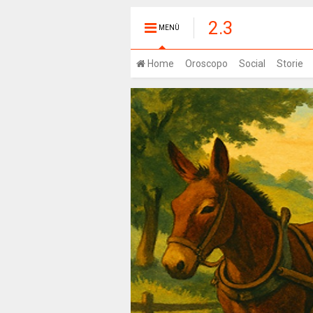
2.3
MENÙ
Home
Oroscopo
Social
Storie