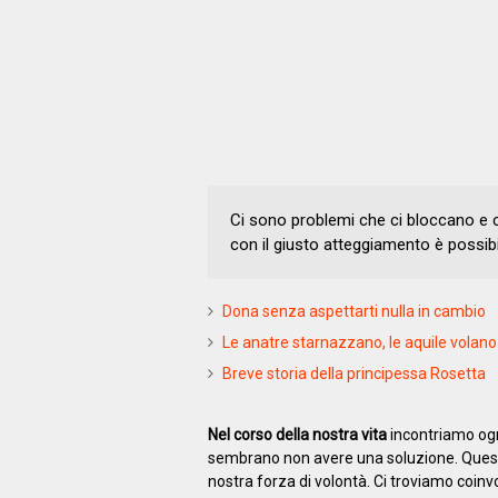
Ci sono problemi che ci bloccano e 
con il giusto atteggiamento è possibi
Dona senza aspettarti nulla in cambio
Le anatre starnazzano, le aquile volano
Breve storia della principessa Rosetta
Nel corso della nostra vita
incontriamo ogni 
sembrano non avere una soluzione. Queste
nostra forza di volontà. Ci troviamo coinv