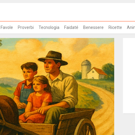
Favole
Proverbi
Tecnologia
Faidaté
Benessere
Ricette
Ani