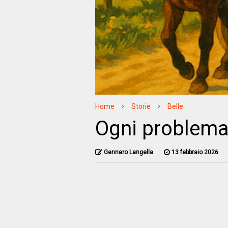
Home
Storie
Belle
Ogni problema
Gennaro Langella
13 febbraio 2026