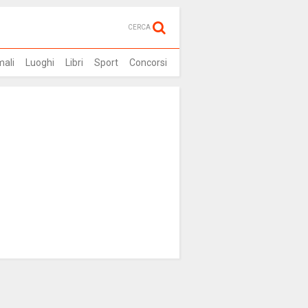
CERCA
mali
Luoghi
Libri
Sport
Concorsi