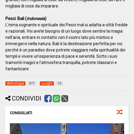
migliaia di cose da imparare.
Pesci: Bali (
Indonesia
)
L'nima sognante e spirituale dei Pesci mal si adatta a città fredde
e razionali. Voi avete bisogno di un luogo dove sentire la magia
nell'aria, entrare in contatto con il vostro lato più mistico e
immergervi nella natura. Bali è la destinazione perfetta per voi
perché è un paradiso dove potrete viaggiare nella spiritualità dei
templi e vivere un'esperienza di pace e serenità. Sotto i suoi
tramonti magici e l'atmosfera tranquilla, potrete rilassarvi e
fantasticare.
Astrologia
Luoghi
477
16
CONDIVIDI
CONSIGLIATI