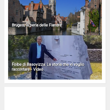
Bruges, la perla delle Fiandre
Foibe di Basovizza: La storia che vi voglio
raccontare - Video