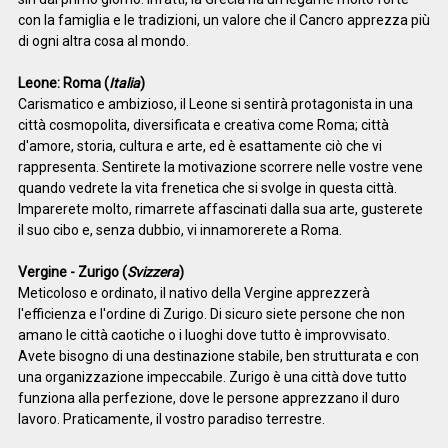
con la famiglia e le tradizioni, un valore che il Cancro apprezza più
di ogni altra cosa al mondo.
Leone: Roma (
Italia
)
Carismatico e ambizioso, il Leone si sentirà protagonista in una
città cosmopolita, diversificata e creativa come Roma; città
d'amore, storia, cultura e arte, ed è esattamente ciò che vi
rappresenta. Sentirete la motivazione scorrere nelle vostre vene
quando vedrete la vita frenetica che si svolge in questa città.
Imparerete molto, rimarrete affascinati dalla sua arte, gusterete
il suo cibo e, senza dubbio, vi innamorerete a Roma.
Vergine - Zurigo (
Svizzera
)
Meticoloso e ordinato, il nativo della Vergine apprezzerà
l'efficienza e l'ordine di Zurigo. Di sicuro siete persone che non
amano le città caotiche o i luoghi dove tutto è improvvisato.
Avete bisogno di una destinazione stabile, ben strutturata e con
una organizzazione impeccabile. Zurigo è una città dove tutto
funziona alla perfezione, dove le persone apprezzano il duro
lavoro. Praticamente, il vostro paradiso terrestre.