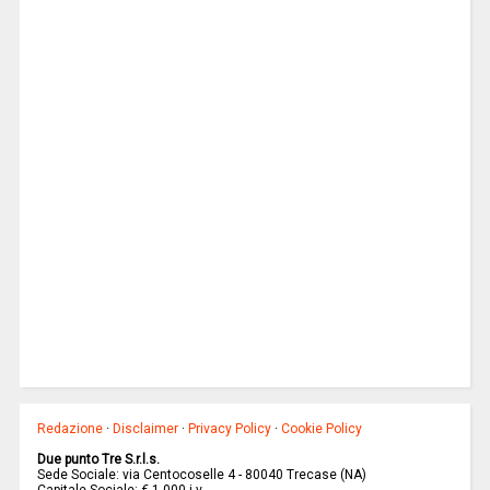
Redazione
·
Disclaimer
·
Privacy Policy
·
Cookie Policy
Due punto Tre S.r.l.s.
Sede Sociale: via Centocoselle 4 - 80040 Trecase (NA)