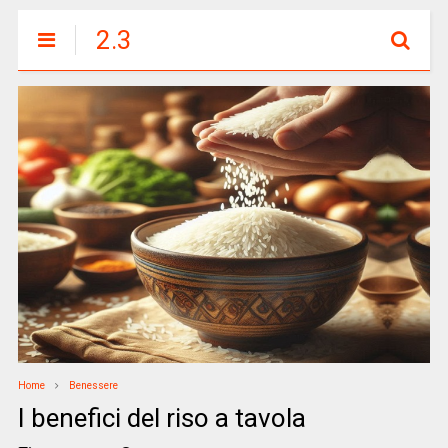
2.3
Home
Benessere
I benefici del riso a tavola