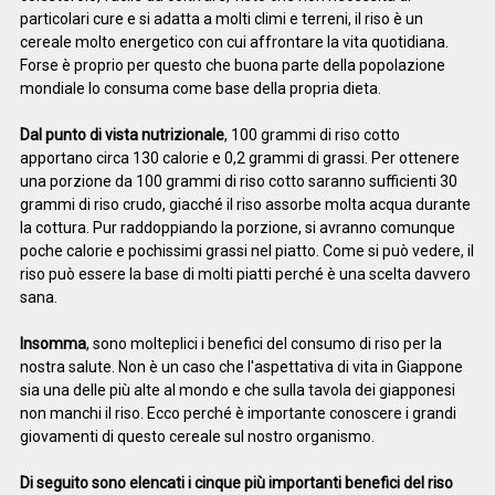
particolari cure e si adatta a molti climi e terreni, il riso è un
cereale molto energetico con cui affrontare la vita quotidiana.
Forse è proprio per questo che buona parte della popolazione
mondiale lo consuma come base della propria dieta.
Dal punto di vista nutrizionale
, 100 grammi di riso cotto
apportano circa 130 calorie e 0,2 grammi di grassi. Per ottenere
una porzione da 100 grammi di riso cotto saranno sufficienti 30
grammi di riso crudo, giacché il riso assorbe molta acqua durante
la cottura. Pur raddoppiando la porzione, si avranno comunque
poche calorie e pochissimi grassi nel piatto. Come si può vedere, il
riso può essere la base di molti piatti perché è una scelta davvero
sana.
Insomma
, sono molteplici i benefici del consumo di riso per la
nostra salute. Non è un caso che l'aspettativa di vita in Giappone
sia una delle più alte al mondo e che sulla tavola dei giapponesi
non manchi il riso. Ecco perché è importante conoscere i grandi
giovamenti di questo cereale sul nostro organismo.
Di seguito sono elencati i cinque più importanti benefici del riso