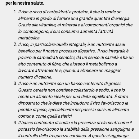
per la nostra salute.
Il riso è ricco di carboidrati e proteine, il che lo rende un
alimento in grado di fornire una grande quantità di energia.
Grazie alle vitamine, ai minerali e ai componenti organici che
lo compongono, il suo consumo aumenta l'attività
metabolica.
Il riso, in particolare quello integrale, è un nutriente assai
benefico per il nostro processo digestivo. Il riso integrale è
povero di carboidrati semplici, dà un senso di sazietà e ha un
alto contenuto di fibre, che aiutano il metabolismo a
lavorare attivamente e, quindi, a eliminare un maggior
numero di calorie.
Il riso è un nutriente con un basso contenuto di grassi.
Questo cereale non contiene colesterolo e sodio, il che lo
rende un alimento ideale per una dieta equilibrata. È stato
dimostrato che le diete che includono il riso favoriscono la
perdita di peso, specialmente nei paesi in cui è un alimento
comune, come quelli asiatici.
Il basso contenuto di sodio e la presenza di elementi come il
potassio favoriscono la stabilità della pressione sanguigna e
il controllo della frequenza cardiaca. A questo si aggiunge