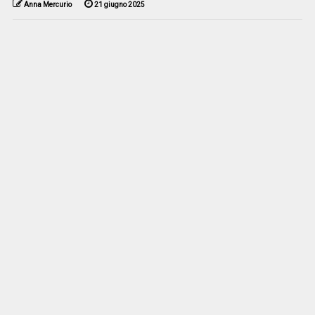
Anna Mercurio
21 giugno 2025