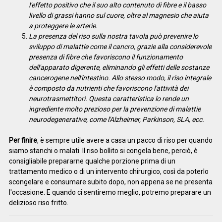
l'effetto positivo che il suo alto contenuto di fibre e il basso
livello di grassi hanno sul cuore, oltre al magnesio che aiuta
a proteggere le arterie.
La presenza del riso sulla nostra tavola può prevenire lo
sviluppo di malattie come il cancro, grazie alla considerevole
presenza di fibre che favoriscono il funzionamento
dell'apparato digerente, eliminando gli effetti delle sostanze
cancerogene nell'intestino. Allo stesso modo, il riso integrale
è composto da nutrienti che favoriscono l'attività dei
neurotrasmettitori. Questa caratteristica lo rende un
ingrediente molto prezioso per la prevenzione di malattie
neurodegenerative, come l'Alzheimer, Parkinson, SLA, ecc.
Per finire
, è sempre utile avere a casa un pacco di riso per quando
siamo stanchi o malati. Il riso bollito si congela bene, perciò, è
consigliabile prepararne qualche porzione prima di un
trattamento medico o di un intervento chirurgico, così da poterlo
scongelare e consumare subito dopo, non appena se ne presenta
l'occasione. E quando ci sentiremo meglio, potremo preparare un
delizioso riso fritto.