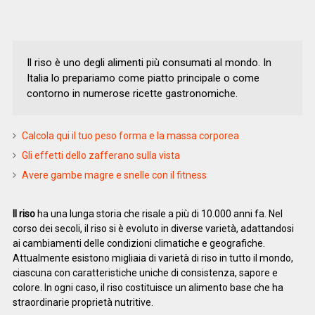
Il riso è uno degli alimenti più consumati al mondo. In
Italia lo prepariamo come piatto principale o come
contorno in numerose ricette gastronomiche.
Calcola qui il tuo peso forma e la massa corporea
Gli effetti dello zafferano sulla vista
Avere gambe magre e snelle con il fitness
Il riso
ha una lunga storia che risale a più di 10.000 anni fa. Nel
corso dei secoli, il riso si è evoluto in diverse varietà, adattandosi
ai cambiamenti delle condizioni climatiche e geografiche.
Attualmente esistono migliaia di varietà di riso in tutto il mondo,
ciascuna con caratteristiche uniche di consistenza, sapore e
colore. In ogni caso, il riso costituisce un alimento base che ha
straordinarie proprietà nutritive.