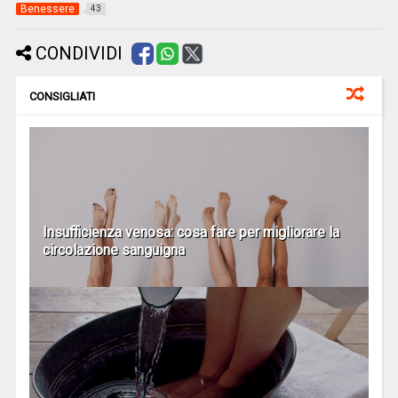
Benessere
43
CONDIVIDI
CONSIGLIATI
Insufficienza venosa: cosa fare per migliorare la
circolazione sanguigna