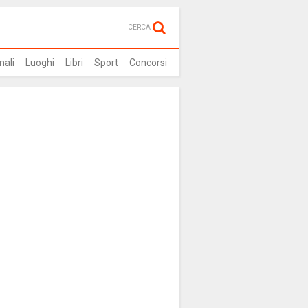
CERCA
mali
Luoghi
Libri
Sport
Concorsi