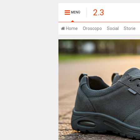
2.3
MENÙ
Home
Oroscopo
Social
Storie