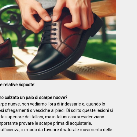
 relative risposte:
ho calzato un paio di scarpe nuove?
rpe nuove, non vediamo l'ora di indossarle e, quando lo
i sfregamenti o vesciche ai piedi. Di solito queste lesioni si
te superiore dei talloni, ma in taluni casi si evidenziano
mportante provare le scarpe prima di acquistarle,
ufficienza, in modo da favorire il naturale movimento delle