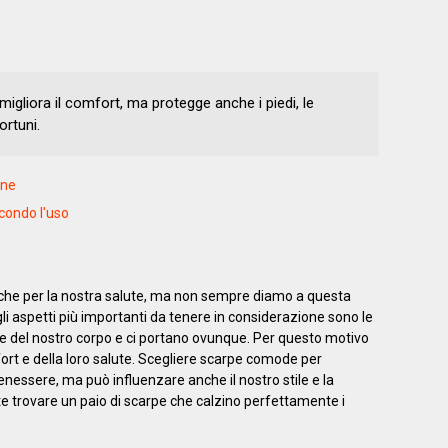
igliora il comfort, ma protegge anche i piedi, le
ortuni.
rne
econdo l'uso
fiche per la nostra salute, ma non sempre diamo a questa
i aspetti più importanti da tenere in considerazione sono le
ase del nostro corpo e ci portano ovunque. Per questo motivo
ort e della loro salute. Scegliere scarpe comode per
essere, ma può influenzare anche il nostro stile e la
te trovare un paio di scarpe che calzino perfettamente i