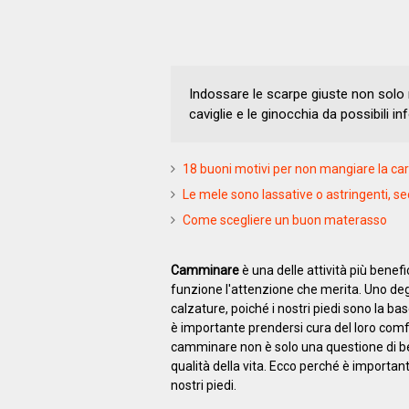
Indossare le scarpe giuste non solo m
caviglie e le ginocchia da possibili inf
18 buoni motivi per non mangiare la ca
Le mele sono lassative o astringenti, s
Come scegliere un buon materasso
Camminare
è una delle attività più bene
funzione l'attenzione che merita. Uno degl
calzature, poiché i nostri piedi sono la b
è importante prendersi cura del loro comf
camminare non è solo una questione di ben
qualità della vita. Ecco perché è importan
nostri piedi.