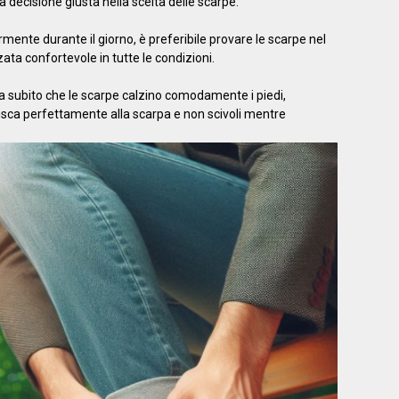
a decisione giusta nella scelta delle scarpe.
mente durante il giorno, è preferibile provare le scarpe nel
ta confortevole in tutte le condizioni.
da subito che le scarpe calzino comodamente i piedi,
erisca perfettamente alla scarpa e non scivoli mentre