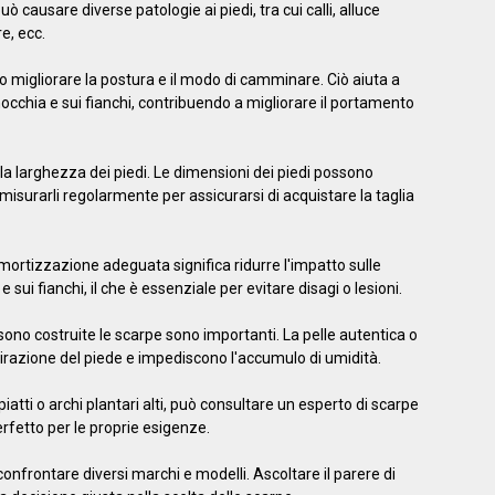
causare diverse patologie ai piedi, tra cui calli, alluce
e, ecc.
migliorare la postura e il modo di camminare. Ciò aiuta a
inocchia e sui fianchi, contribuendo a migliorare il portamento
a larghezza dei piedi. Le dimensioni dei piedi possono
isurarli regolarmente per assicurarsi di acquistare la taglia
rtizzazione adeguata significa ridurre l'impatto sulle
 e sui fianchi, il che è essenziale per evitare disagi o lesioni.
i sono costruite le scarpe sono importanti. La pelle autentica o
spirazione del piede e impediscono l'accumulo di umidità.
atti o archi plantari alti, può consultare un esperto di scarpe
erfetto per le proprie esigenze.
nfrontare diversi marchi e modelli. Ascoltare il parere di