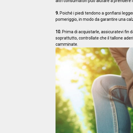
altri consumatori può aiutare a prendere l
9.
Poiché i piedi tendono a gonfiarsi legger
pomeriggio, in modo da garantire una calza
10.
Prima di acquistarle, assicuratevi fin 
soprattutto, controllate che il tallone ad
camminate.