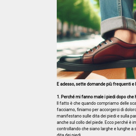
E adesso, sette domande più frequenti e le
1. Perché mi fanno male i piedi dopo che 
Il fatto è che quando compriamo delle sca
facciamo, finiamo per accorgerci di doloros
manifestano sulle dita dei piedi e sulla par
anche sul collo del piede. Ecco perché è i
controllando che siano larghe e lunghe a s
dita dei piedi.