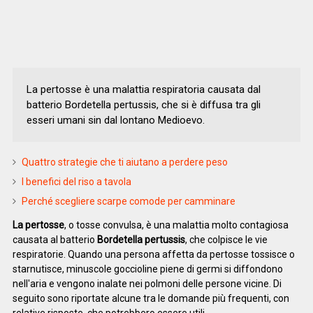
La pertosse è una malattia respiratoria causata dal
batterio Bordetella pertussis, che si è diffusa tra gli
esseri umani sin dal lontano Medioevo.
Quattro strategie che ti aiutano a perdere peso
I benefici del riso a tavola
Perché scegliere scarpe comode per camminare
La pertosse
, o tosse convulsa, è una malattia molto contagiosa
causata al batterio
Bordetella pertussis
, che colpisce le vie
respiratorie. Quando una persona affetta da pertosse tossisce o
starnutisce, minuscole goccioline piene di germi si diffondono
nell'aria e vengono inalate nei polmoni delle persone vicine. Di
seguito sono riportate alcune tra le domande più frequenti, con
relative risposte, che potrebbero essere utili.