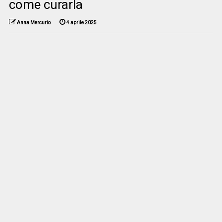
come curarla
Anna Mercurio
4 aprile 2025