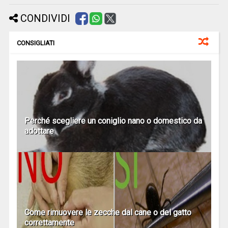
CONDIVIDI
CONSIGLIATI
Perché scegliere un coniglio nano o domestico da
adottare
Come rimuovere le zecche dal cane o del gatto
correttamente