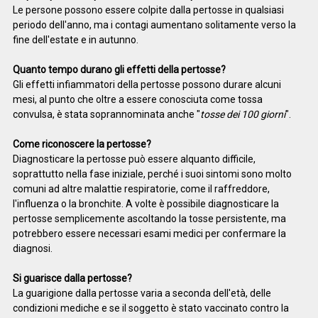
Le persone possono essere colpite dalla pertosse in qualsiasi
periodo dell'anno, ma i contagi aumentano solitamente verso la
fine dell'estate e in autunno.
Quanto tempo durano gli effetti della pertosse?
Gli effetti infiammatori della pertosse possono durare alcuni
mesi, al punto che oltre a essere conosciuta come tossa
convulsa, è stata soprannominata anche "
tosse dei 100 giorni
".
Come riconoscere la pertosse?
Diagnosticare la pertosse può essere alquanto difficile,
soprattutto nella fase iniziale, perché i suoi sintomi sono molto
comuni ad altre malattie respiratorie, come il raffreddore,
l'influenza o la bronchite. A volte è possibile diagnosticare la
pertosse semplicemente ascoltando la tosse persistente, ma
potrebbero essere necessari esami medici per confermare la
diagnosi.
Si guarisce dalla pertosse?
La guarigione dalla pertosse varia a seconda dell'età, delle
condizioni mediche e se il soggetto è stato vaccinato contro la