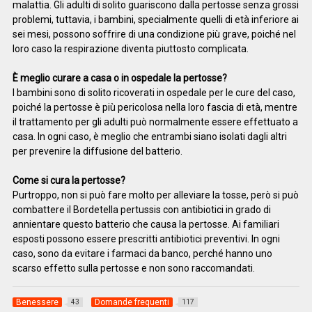
malattia. Gli adulti di solito guariscono dalla pertosse senza grossi
problemi, tuttavia, i bambini, specialmente quelli di età inferiore ai
sei mesi, possono soffrire di una condizione più grave, poiché nel
loro caso la respirazione diventa piuttosto complicata.
È meglio curare a casa o in ospedale la pertosse?
I bambini sono di solito ricoverati in ospedale per le cure del caso,
poiché la pertosse è più pericolosa nella loro fascia di età, mentre
il trattamento per gli adulti può normalmente essere effettuato a
casa. In ogni caso, è meglio che entrambi siano isolati dagli altri
per prevenire la diffusione del batterio.
Come si cura la pertosse?
Purtroppo, non si può fare molto per alleviare la tosse, però si può
combattere il Bordetella pertussis con antibiotici in grado di
annientare questo batterio che causa la pertosse. Ai familiari
esposti possono essere prescritti antibiotici preventivi. In ogni
caso, sono da evitare i farmaci da banco, perché hanno uno
scarso effetto sulla pertosse e non sono raccomandati.
Benessere
Domande frequenti
43
117