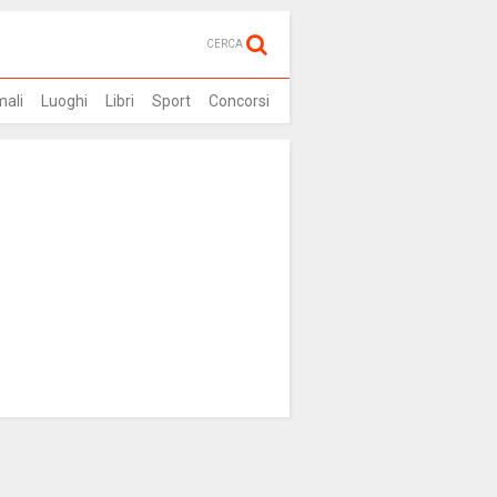
CERCA
mali
Luoghi
Libri
Sport
Concorsi