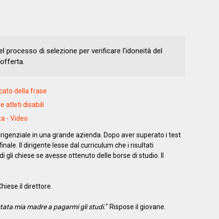
del processo di selezione per verificare l'idoneità del
offerta.
cato della frase
atleti disabili
ta - Video
igenziale in una grande azienda. Dopo aver superato i test
 finale. Il dirigente lesse dal curriculum che i risultati
 gli chiese se avesse ottenuto delle borse di studio. Il
Chiese il direttore.
tata mia madre a pagarmi gli studi.
" Rispose il giovane.