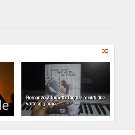
Romanzo a fumetti: Cinque minuti due
volte al giorno