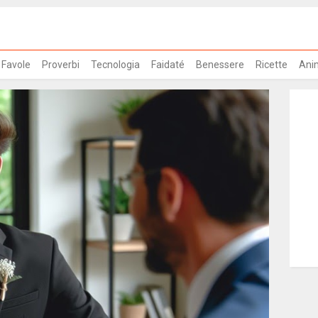
Favole
Proverbi
Tecnologia
Faidaté
Benessere
Ricette
Ani