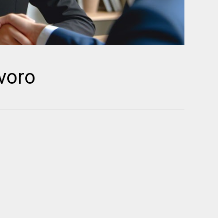
avoro