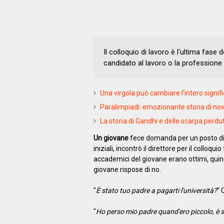
Il colloquio di lavoro è l'ultima fase 
candidato al lavoro o la professione 
Una virgola può cambiare l'intero signifi
Paralimpiadi: emozionante storia di nove 
La storia di Gandhi e delle scarpa perdu
Un giovane
fece domanda per un posto dir
iniziali, incontrò il direttore per il colloquio
accademici del giovane erano ottimi, quindi
giovane rispose di no.
"
È stato tuo padre a pagarti l'università?
" 
"
Ho perso mio padre quand'ero piccolo, è s