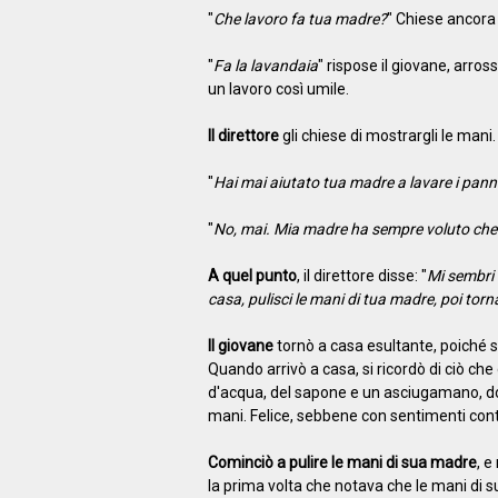
"
Che lavoro fa tua madre?
" Chiese ancora i
"
Fa la lavandaia
" rispose il giovane, arr
un lavoro così umile.
Il direttore
gli chiese di mostrargli le mani
"
Hai mai aiutato tua madre a lavare i pann
"
No, mai. Mia madre ha sempre voluto che 
A quel punto
, il direttore disse: "
Mi sembri 
casa, pulisci le mani di tua madre, poi to
Il giovane
tornò a casa esultante, poiché se
Quando arrivò a casa, si ricordò di ciò che
d'acqua, del sapone e un asciugamano, dop
mani. Felice, sebbene con sentimenti contra
Cominciò a pulire le mani di sua madre
, e
la prima volta che notava che le mani di 