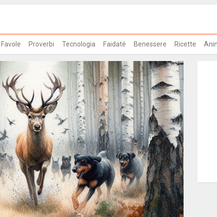
Favole
Proverbi
Tecnologia
Faidaté
Benessere
Ricette
Ani