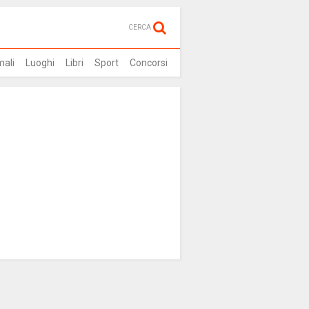
CERCA
mali
Luoghi
Libri
Sport
Concorsi