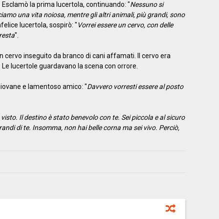
" Esclamò la prima lucertola, continuando: "
Nessuno si
iamo una vita noiosa, mentre gli altri animali, più grandi, sono
nfelice lucertola, sospirò: "
Vorrei essere un cervo, con delle
resta
".
 cervo inseguito da branco di cani affamati. Il cervo era
. Le lucertole guardavano la scena con orrore.
giovane e lamentoso amico: "
Davvero vorresti essere al posto
sto. Il destino è stato benevolo con te. Sei piccola e al sicuro
 grandi di te. Insomma, non hai belle corna ma sei vivo. Perciò,