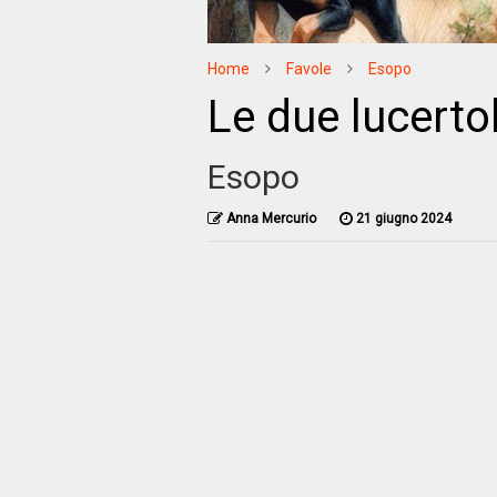
Home
Favole
Esopo
Le due lucerto
Esopo
Anna Mercurio
21 giugno 2024