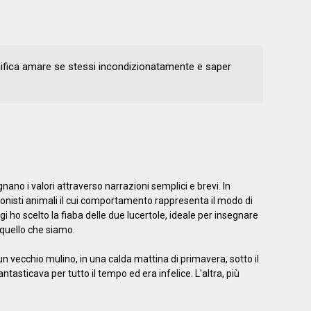
nifica amare se stessi incondizionatamente e saper
ano i valori attraverso narrazioni semplici e brevi. In
nisti animali il cui comportamento rappresenta il modo di
 ho scelto la fiaba delle due lucertole, ideale per insegnare
r quello che siamo.
 vecchio mulino, in una calda mattina di primavera, sotto il
ntasticava per tutto il tempo ed era infelice. L'altra, più