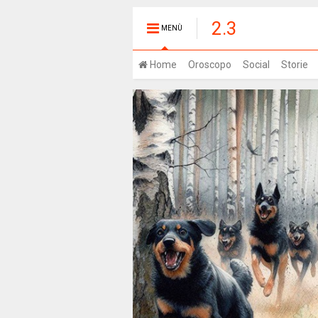
2.3
MENÙ
Home
Oroscopo
Social
Storie