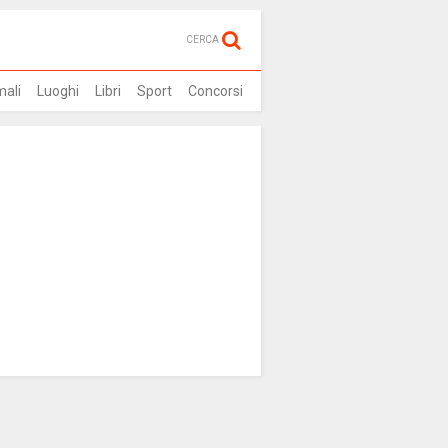
CERCA
mali
Luoghi
Libri
Sport
Concorsi