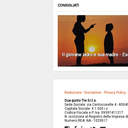
CONSIGLIATI
Il giovane ladro e sua madre - E
Redazione
·
Disclaimer
·
Privacy Policy
Due punto Tre S.r.l.s.
Sede Sociale: via Centocoselle 4 - 8004
Capitale Sociale: € 1.000 i.v.
Codice Fiscale e P. Iva: 09397411217
N. iscrizione al Registro delle Imprese 
Numero REA: NA - 1029517