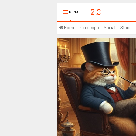
2.3
MENÙ
Home
Oroscopo
Social
Storie