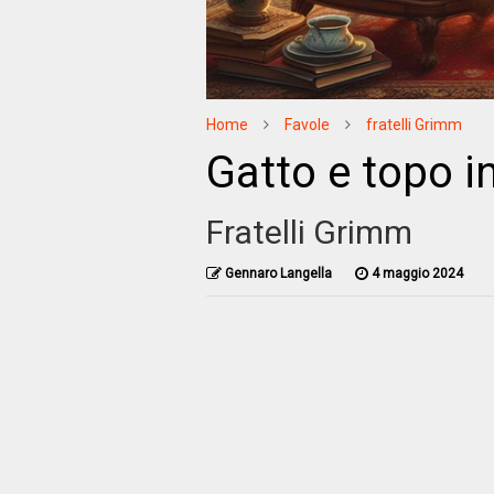
Home
Favole
fratelli Grimm
Gatto e topo i
Fratelli Grimm
Gennaro Langella
4 maggio 2024