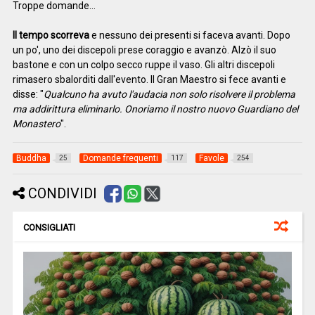
Troppe domande…
Il tempo scorreva
e nessuno dei presenti si faceva avanti. Dopo
un po', uno dei discepoli prese coraggio e avanzò. Alzò il suo
bastone e con un colpo secco ruppe il vaso. Gli altri discepoli
rimasero sbalorditi dall'evento. Il Gran Maestro si fece avanti e
disse: "
Qualcuno ha avuto l'audacia non solo risolvere il problema
ma addirittura eliminarlo. Onoriamo il nostro nuovo Guardiano del
Monastero
".
Buddha
Domande frequenti
Favole
25
117
254
CONDIVIDI
CONSIGLIATI