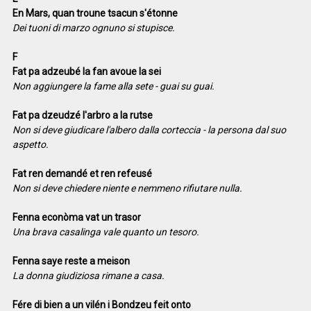
En Mars, quan troune tsacun s'étonne
Dei tuoni di marzo ognuno si stupisce.
F
Fat pa adzeubé la fan avoue la sei
Non aggiungere la fame alla sete - guai su guai.
Fat pa dzeudzé l'arbro a la rutse
Non si deve giudicare l'albero dalla corteccia - la persona dal suo
aspetto.
Fat ren demandé et ren refeusé
Non si deve chiedere niente e nemmeno rifiutare nulla.
Fenna econòma vat un trasor
Una brava casalinga vale quanto un tesoro.
Fenna saye reste a meison
La donna giudiziosa rimane a casa.
Fére di bien a un vilén i Bondzeu feit onto