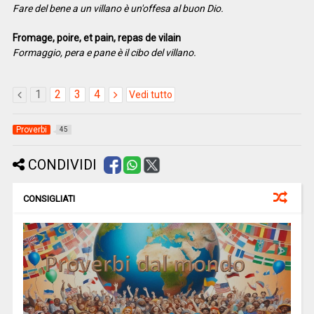
Fare del bene a un villano è un'offesa al buon Dio.
Fromage, poire, et pain, repas de vilain
Formaggio, pera e pane è il cibo del villano.
1
2
3
4
Vedi tutto
Proverbi
45
CONDIVIDI
CONSIGLIATI