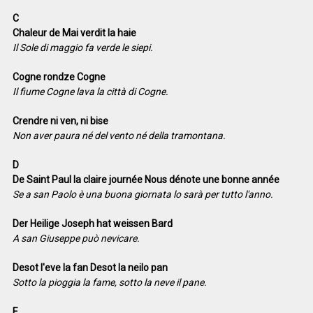
C
Chaleur de Mai verdit la haie
Il Sole di maggio fa verde le siepi.
Cogne rondze Cogne
Il fiume Cogne lava la città di Cogne.
Crendre ni ven, ni bise
Non aver paura né del vento né della tramontana.
D
De Saint Paul la claire journée Nous dénote une bonne année
Se a san Paolo è una buona giornata lo sarà per tutto l'anno.
Der Heilige Joseph hat weissen Bard
A san Giuseppe può nevicare.
Desot l'eve la fan Desot la neilo pan
Sotto la pioggia la fame, sotto la neve il pane.
E