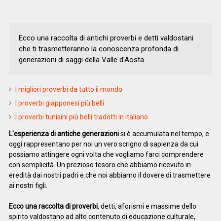
Ecco una raccolta di antichi proverbi e detti valdostani
che ti trasmetteranno la conoscenza profonda di
generazioni di saggi della Valle d'Aosta.
I migliori proverbi da tutto il mondo
I proverbi giapponesi più belli
I proverbi tunisini più belli tradotti in italiano
L'esperienza di antiche generazioni
si è accumulata nel tempo, e
oggi rappresentano per noi un vero scrigno di sapienza da cui
possiamo attingere ogni volta che vogliamo farci comprendere
con semplicità. Un prezioso tesoro che abbiamo ricevuto in
eredità dai nostri padri e che noi abbiamo il dovere di trasmettere
ai nostri figli.
Ecco una raccolta di proverbi
, detti, aforismi e massime dello
spirito valdostano ad alto contenuto di educazione culturale,