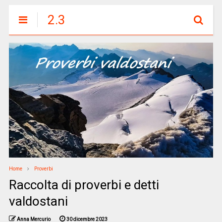
2.3
Home
Proverbi
Raccolta di proverbi e detti
valdostani
Anna Mercurio
30 dicembre 2023