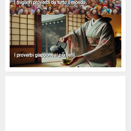
I migliori proverbi da tutto il mondo
I proverbi giapponesi più belli