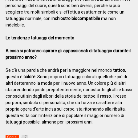
personaggi del cuore, questi sono ben diversi, perché si può
scegliere tra molti simboli e si effettua esattamente come un
tatuaggio normale, con
inchiostro biocompatibile
ma non
indelebile.
Le tendenze tatuaggi del momento
A cosa si potranno ispirare gli appassionati di tatuaggio durante il
prossimo anno?
Se c'è una parola che andrà per la maggiore nel mondo
tattoo
,
questo è
colore
. Sono proprio i tatuaggi colorati quelli che più di
altri detteranno la moda per il nuovo anno. Un colore più di altri
sta prendendo piede prepotentemente, nonostante gli alti e bassi
conosciuti sin dagli albori della storia dei tattoo: il
rosso
. Il rosso
porpora, simbolo di personalità, che dà forza e carattere alla
propria opera d'arte incisa sul corpo, sta ritornando alla ribalta,
questa volta con l'intenzione di popolare il maggior numero di
tatuaggi possibile, almeno per i prossimi anni.
Social
17