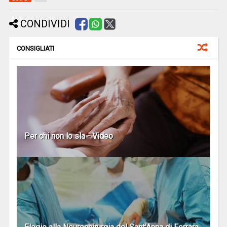
CONDIVIDI
CONSIGLIATI
Per chi non lo sla - Video