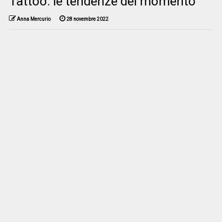
Tattoo: le tendenze del momento
Anna Mercurio
28 novembre 2022