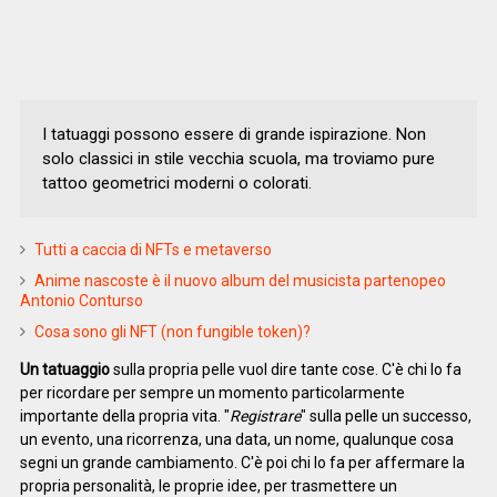
I tatuaggi possono essere di grande ispirazione. Non
solo classici in stile vecchia scuola, ma troviamo pure
tattoo geometrici moderni o colorati.
Tutti a caccia di NFTs e metaverso
Anime nascoste è il nuovo album del musicista partenopeo
Antonio Conturso
Cosa sono gli NFT (non fungible token)?
Un tatuaggio
sulla propria pelle vuol dire tante cose. C'è chi lo fa
per ricordare per sempre un momento particolarmente
importante della propria vita. "
Registrare
" sulla pelle un successo,
un evento, una ricorrenza, una data, un nome, qualunque cosa
segni un grande cambiamento. C'è poi chi lo fa per affermare la
propria personalità, le proprie idee, per trasmettere un