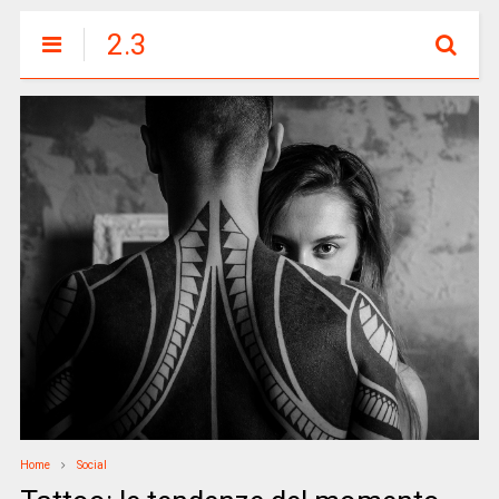
2.3
Home
Social