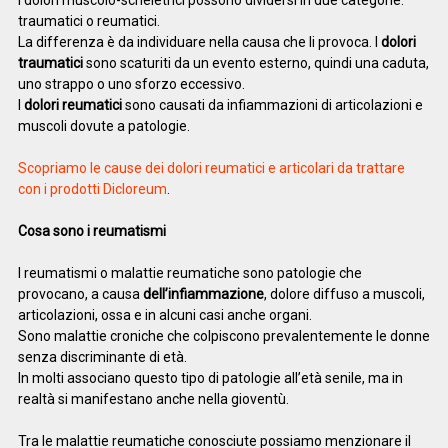
traumatici o reumatici.
La differenza è da individuare nella causa che li provoca. I
dolori
traumatici
sono scaturiti da un evento esterno, quindi una caduta,
uno strappo o uno sforzo eccessivo.
I
dolori reumatici
sono causati da infiammazioni di articolazioni e
muscoli dovute a patologie.
Scopriamo le cause dei dolori reumatici e articolari da trattare
con i prodotti Dicloreum
.
Cosa sono i reumatismi
I reumatismi o malattie reumatiche sono patologie che
provocano, a causa
dell’infiammazione
, dolore diffuso a muscoli,
articolazioni, ossa e in alcuni casi anche organi.
Sono malattie croniche che colpiscono prevalentemente le donne
senza discriminante di età.
In molti associano questo tipo di patologie all’età senile, ma in
realtà si manifestano anche nella gioventù.
Tra le malattie reumatiche conosciute possiamo menzionare il