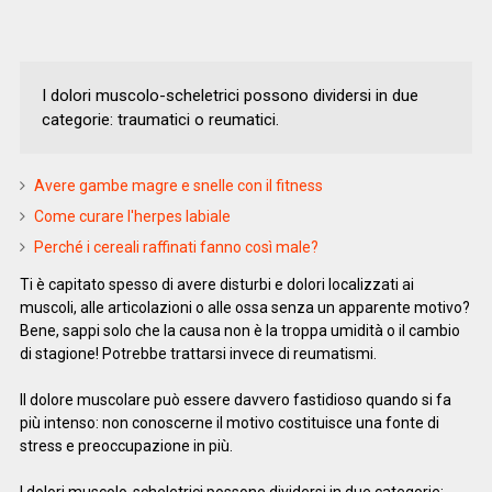
I dolori muscolo-scheletrici possono dividersi in due
categorie: traumatici o reumatici.
Avere gambe magre e snelle con il fitness
Come curare l'herpes labiale
Perché i cereali raffinati fanno così male?
Ti è capitato spesso di avere disturbi e dolori localizzati ai
muscoli, alle articolazioni o alle ossa senza un apparente motivo?
Bene, sappi solo che la causa non è la troppa umidità o il cambio
di stagione! Potrebbe trattarsi invece di reumatismi.
Il dolore muscolare può essere davvero fastidioso quando si fa
più intenso: non conoscerne il motivo costituisce una fonte di
stress e preoccupazione in più.
I dolori muscolo-scheletrici possono dividersi in due categorie: