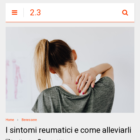
2.3
Home
Benessere
I sintomi reumatici e come alleviarli