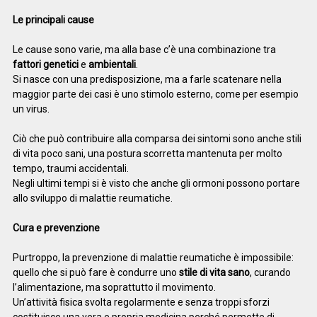
Le principali cause
Le cause sono varie, ma alla base c’è una combinazione tra
fattori genetici
e
ambientali
.
Si nasce con una predisposizione, ma a farle scatenare nella
maggior parte dei casi è uno stimolo esterno, come per esempio
un virus.
Ciò che può contribuire alla comparsa dei sintomi sono anche stili
di vita poco sani, una postura scorretta mantenuta per molto
tempo, traumi accidentali.
Negli ultimi tempi si è visto che anche gli ormoni possono portare
allo sviluppo di malattie reumatiche.
Cura e prevenzione
Purtroppo, la prevenzione di malattie reumatiche è impossibile:
quello che si può fare è condurre uno
stile di vita sano
, curando
l’alimentazione, ma soprattutto il movimento.
Un’attività fisica svolta regolarmente e senza troppi sforzi
costituisce una vera e propria medicina perché permette di