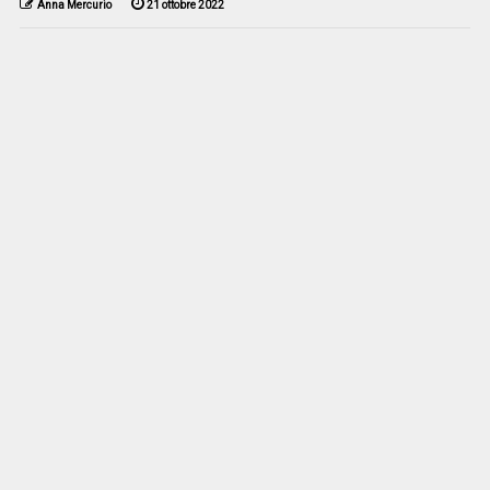
Anna Mercurio
21 ottobre 2022