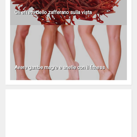
Gli effetti dello zafferano sulla vista
Avere gambe magre e snelle con il fitness