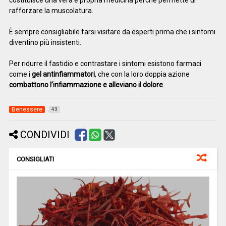
rafforzare la muscolatura.
È sempre consigliabile farsi visitare da esperti prima che i sintomi
diventino più insistenti.
Per ridurre il fastidio e contrastare i sintomi esistono farmaci
come i
gel antinfiammatori
, che con la loro doppia azione
combattono l’infiammazione e alleviano il dolore
.
Benessere
43
CONDIVIDI
CONSIGLIATI