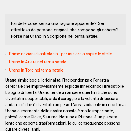
Fai delle cose senza una ragione apparente? Sei
attratto/a da persone originali che rompono gli schemi?
Forse hai Urano in Scorpione nel tema natale.
Prime nozioni di astrologia - per iniziare a capire le stelle
Urano in Ariete nel tema natale
Urano in Toro nel tema natale
Urano
simboleggia l'originalità, l'indipendenza e l'energia
cerebrale che improvvisamente esplode innescando l'irresistibile
bisogno di libertà. Urano tende a rompere quei limiti che sono
diventati insopportabili, ci dà il coraggio e la volontà di lasciare
andare ciò che è diventato un peso. L'area zodiacale in cui si trova
Urano al momento della nostra nascita è molto importante,
poiché, come Giove, Saturno, Nettuno e Plutone, è un pianeta
lento che apporta trasformazioni, le cui conseguenze possono
durare diversi anni.