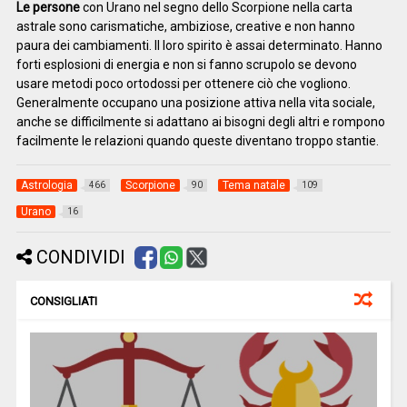
Le persone
con Urano nel segno dello Scorpione nella carta
astrale sono carismatiche, ambiziose, creative e non hanno
paura dei cambiamenti. Il loro spirito è assai determinato. Hanno
forti esplosioni di energia e non si fanno scrupolo se devono
usare metodi poco ortodossi per ottenere ciò che vogliono.
Generalmente occupano una posizione attiva nella vita sociale,
anche se difficilmente si adattano ai bisogni degli altri e rompono
facilmente le relazioni quando queste diventano troppo stantie.
Astrologia
Scorpione
Tema natale
466
90
109
Urano
16
CONDIVIDI
CONSIGLIATI