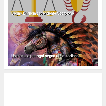
Segno Bilancia ascendente Scorpione
Un animale per ogni segno dello zodiaco