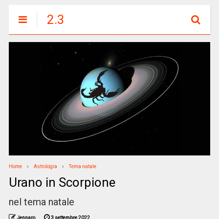
2.3
Home
Astrologia
Tema natale
Urano in Scorpione
nel tema natale
Jennaro
3 settembre 2022