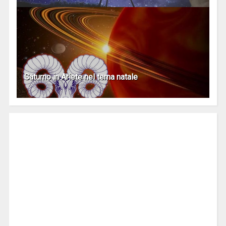
Saturno in Ariete nel tema natale