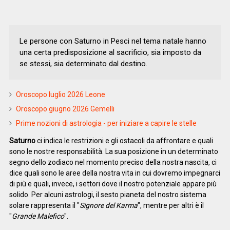
Le persone con Saturno in Pesci nel tema natale hanno
una certa predisposizione al sacrificio, sia imposto da
se stessi, sia determinato dal destino.
Oroscopo luglio 2026 Leone
Oroscopo giugno 2026 Gemelli
Prime nozioni di astrologia - per iniziare a capire le stelle
Saturno
ci indica le restrizioni e gli ostacoli da affrontare e quali
sono le nostre responsabilità. La sua posizione in un determinato
segno dello zodiaco nel momento preciso della nostra nascita, ci
dice quali sono le aree della nostra vita in cui dovremo impegnarci
di più e quali, invece, i settori dove il nostro potenziale appare più
solido. Per alcuni astrologi, il sesto pianeta del nostro sistema
solare rappresenta il "
Signore del Karma
", mentre per altri è il
"
Grande Malefico
".