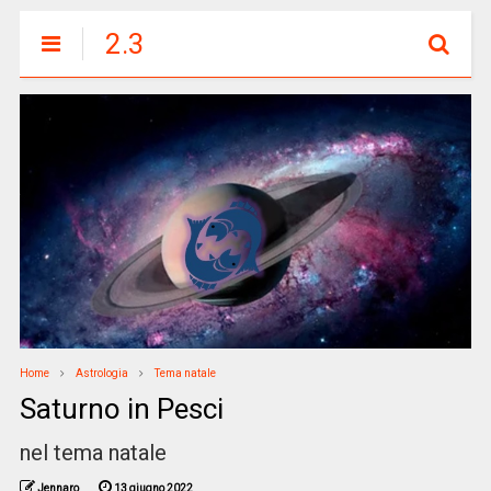
2.3
Home
Astrologia
Tema natale
Saturno in Pesci
nel tema natale
Jennaro
13 giugno 2022