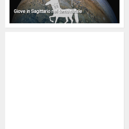
Giove in Sagittario nel tema natale