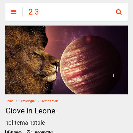
2.3
Home
Astrologia
Tema natale
Giove in Leone
nel tema natale
Jennaro
15 maggio 2022