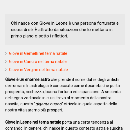
Chi nasce con Giove in Leone è una persona fortunata e
sicura di sé. È attratto da situazioni che lo mettano in
primo piano o sotto i riflettori.
Giove in Gemelli nel tema natale
Giove in Cancro nel tema natale
Giove in Vergine nel tema natale
Giove è un enorme astro
che prende il nome dal re degli antichi
dei romani. In astrologia è conosciuto come il pianeta che porta
prosperità, ricchezza, buona fortuna ed espansione. A seconda
del segno zodiacale in cui si trova al momento della nostra
nascita, questo "
gigante buono
" ci rivela in quale aspetto della
nostra vita saremo più prosperi.
Giove in Leone nel tema natale
porta una certa tendenza al
comando. In genere, chi nasce in questo contesto astrale suscita