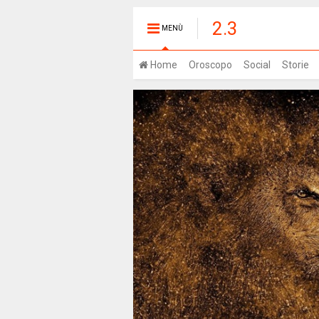
2.3
MENÙ
Home
Oroscopo
Social
Storie