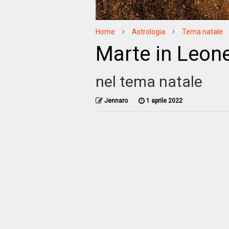
Home
Astrologia
Tema natale
Marte in Leon
nel tema natale
Jennaro
1 aprile 2022