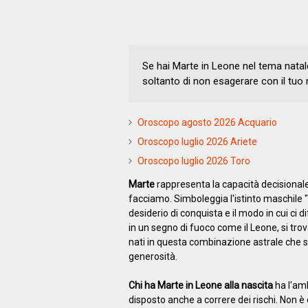
Se hai Marte in Leone nel tema natal
soltanto di non esagerare con il tuo
Oroscopo agosto 2026 Acquario
Oroscopo luglio 2026 Ariete
Oroscopo luglio 2026 Toro
Marte
rappresenta la capacità decisionale, 
facciamo. Simboleggia l'istinto maschile "
desiderio di conquista e il modo in cui ci
in un segno di fuoco come il Leone, si tro
nati in questa combinazione astrale che sa
generosità.
Chi ha Marte in Leone alla nascita
ha l'amb
disposto anche a correre dei rischi. Non è