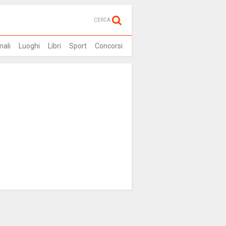
CERCA
mali
Luoghi
Libri
Sport
Concorsi