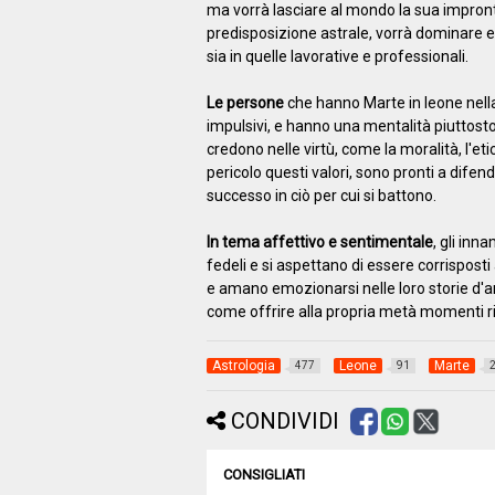
ma vorrà lasciare al mondo la sua impron
predisposizione astrale, vorrà dominare ed 
sia in quelle lavorative e professionali.
Le persone
che hanno Marte in leone nella
impulsivi, e hanno una mentalità piuttosto
credono nelle virtù, come la moralità, l'eti
pericolo questi valori, sono pronti a difend
successo in ciò per cui si battono.
In tema affettivo e sentimentale
, gli in
fedeli e si aspettano di essere corrispost
e amano emozionarsi nelle loro storie d'
come offrire alla propria metà momenti ric
Astrologia
Leone
Marte
477
91
CONDIVIDI
CONSIGLIATI