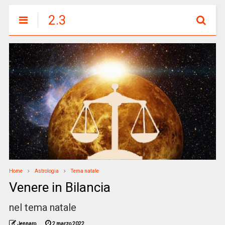
2.3
Home
Astrologia
Tema natale
Venere in Bilancia
nel tema natale
Jennaro
2 marzo 2022