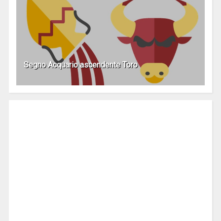
Segno Acquario ascendente Toro