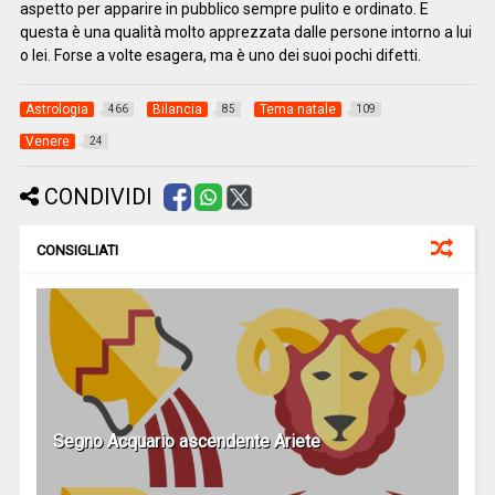
aspetto per apparire in pubblico sempre pulito e ordinato. E
questa è una qualità molto apprezzata dalle persone intorno a lui
o lei. Forse a volte esagera, ma è uno dei suoi pochi difetti.
Astrologia
Bilancia
Tema natale
466
85
109
Venere
24
CONDIVIDI
CONSIGLIATI
Segno Acquario ascendente Ariete