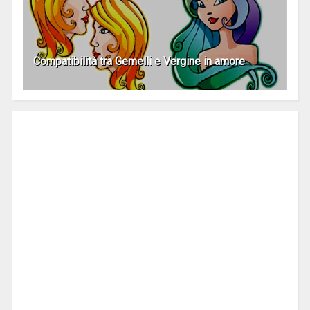
Compatibilità tra Gemelli e Vergine in amore