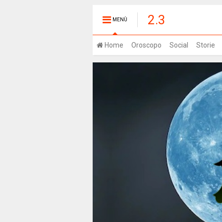
2.3
MENÙ
Home
Oroscopo
Social
Storie