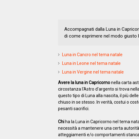
Accompagnati dalla Luna in Capricor
di come esprimere nel modo giusto l
Luna in Cancro nel tema natale
Luna in Leone nel tema natale
Luna in Vergine nel tema natale
Avere la luna in Capricorno
nella carta astr
circostanza l'Astro d'argento si trova nell
questo tipo di Luna alla nascita, il più del
chiuso in se stesso. In verità, costui o cost
pesanti sacrifici.
Chi
ha la Luna in Capricorno nel tema nata
necessità a mantenere una certa autorità di
atteggiamenti e/o comportamenti stancant