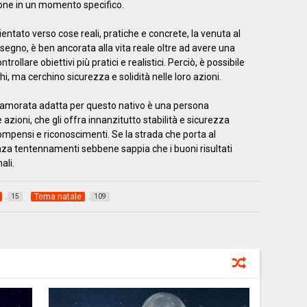
ne in un momento specifico.
ientato verso cose reali, pratiche e concrete, la venuta al
segno, è ben ancorata alla vita reale oltre ad avere una
llare obiettivi più pratici e realistici. Perciò, è possibile
hi, ma cerchino sicurezza e solidità nelle loro azioni.
innamorata adatta per questo nativo è una persona
azioni, che gli offra innanzitutto stabilità e sicurezza
ompensi e riconoscimenti. Se la strada che porta al
senza tentennamenti sebbene sappia che i buoni risultati
ali.
Tema natale
15
109