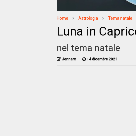
Home
Astrologia
Tema natale
Luna in Capri
nel tema natale
Jennaro
14 dicembre 2021