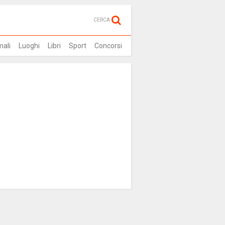
CERCA
mali
Luoghi
Libri
Sport
Concorsi