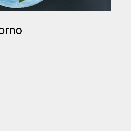
corno