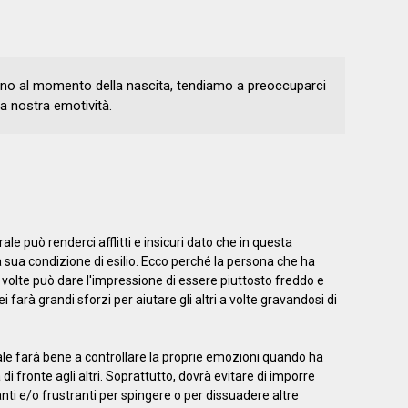
no al momento della nascita, tendiamo a preoccuparci
a nostra emotività.
ale può renderci afflitti e insicuri dato che in questa
a sua condizione di esilio. Ecco perché la persona che ha
le volte può dare l'impressione di essere piuttosto freddo e
ei farà grandi sforzi per aiutare gli altri a volte gravandosi di
le farà bene a controllare la proprie emozioni quando ha
 fronte agli altri. Soprattutto, dovrà evitare di imporre
i e/o frustranti per spingere o per dissuadere altre