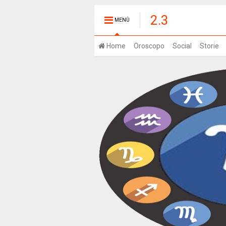
2.3
MENÙ
Home
Oroscopo
Social
Storie