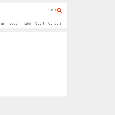
CERCA
mali
Luoghi
Libri
Sport
Concorsi