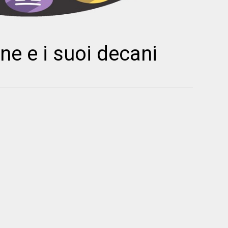
e e i suoi decani