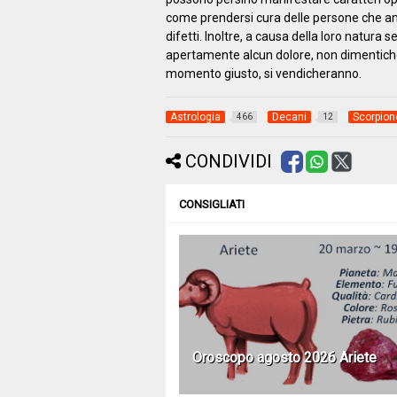
come prendersi cura delle persone che ama
difetti. Inoltre, a causa della loro natura
apertamente alcun dolore, non dimenticher
momento giusto, si vendicheranno.
Astrologia
Decani
Scorpion
466
12
CONDIVIDI
CONSIGLIATI
Oroscopo agosto 2026 Ariete