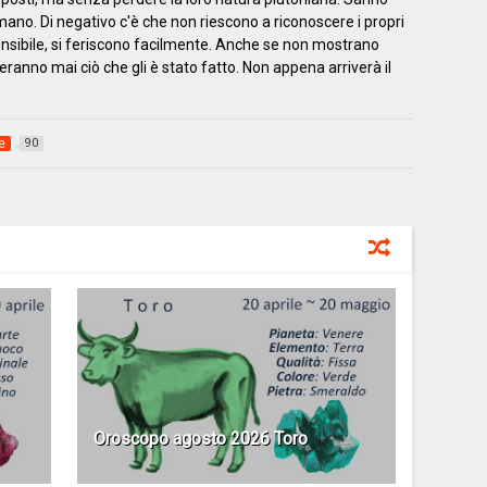
no. Di negativo c'è che non riescono a riconoscere i propri
 sensibile, si feriscono facilmente. Anche se non mostrano
anno mai ciò che gli è stato fatto. Non appena arriverà il
e
90
Oroscopo agosto 2026 Toro