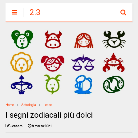
2.3
Home
Astrologia
Leone
I segni zodiacali più dolci
Jennaro
8 marzo 2021