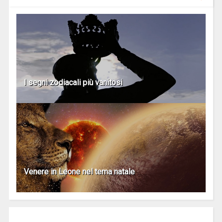
I segni zodiacali più vanitosi
Venere in Leone nel tema natale