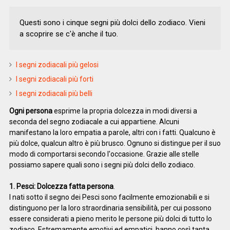
Questi sono i cinque segni più dolci dello zodiaco. Vieni
a scoprire se c'è anche il tuo.
I segni zodiacali più gelosi
I segni zodiacali più forti
I segni zodiacali più belli
Ogni persona
esprime la propria dolcezza in modi diversi a
seconda del segno zodiacale a cui appartiene. Alcuni
manifestano la loro empatia a parole, altri con i fatti. Qualcuno è
più dolce, qualcun altro è più brusco. Ognuno si distingue per il suo
modo di comportarsi secondo l'occasione. Grazie alle stelle
possiamo sapere quali sono i segni più dolci dello zodiaco.
1. Pesci: Dolcezza fatta persona
.
I nati sotto il segno dei Pesci sono facilmente emozionabili e si
distinguono per la loro straordinaria sensibilità, per cui possono
essere considerati a pieno merito le persone più dolci di tutto lo
zodiaco. Estremamente emotivi ed empatici, hanno così tanta