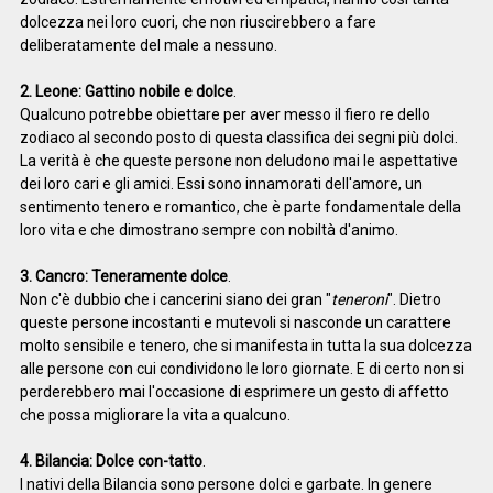
dolcezza nei loro cuori, che non riuscirebbero a fare
deliberatamente del male a nessuno.
2. Leone: Gattino nobile e dolce
.
Qualcuno potrebbe obiettare per aver messo il fiero re dello
zodiaco al secondo posto di questa classifica dei segni più dolci.
La verità è che queste persone non deludono mai le aspettative
dei loro cari e gli amici. Essi sono innamorati dell'amore, un
sentimento tenero e romantico, che è parte fondamentale della
loro vita e che dimostrano sempre con nobiltà d'animo.
3. Cancro: Teneramente dolce
.
Non c'è dubbio che i cancerini siano dei gran "
teneroni
". Dietro
queste persone incostanti e mutevoli si nasconde un carattere
molto sensibile e tenero, che si manifesta in tutta la sua dolcezza
alle persone con cui condividono le loro giornate. E di certo non si
perderebbero mai l'occasione di esprimere un gesto di affetto
che possa migliorare la vita a qualcuno.
4. Bilancia: Dolce con-tatto
.
I nativi della Bilancia sono persone dolci e garbate. In genere