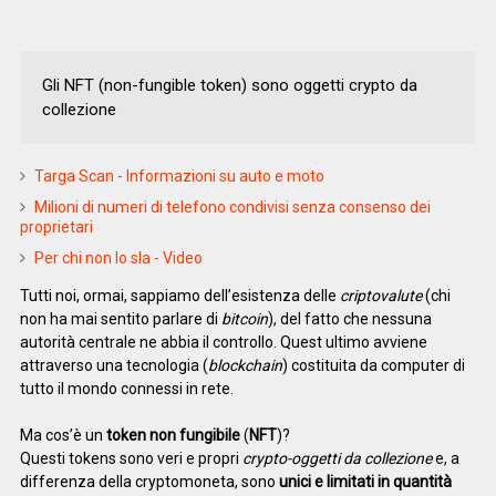
Gli NFT (non-fungible token) sono oggetti crypto da
collezione
Targa Scan - Informazioni su auto e moto
Milioni di numeri di telefono condivisi senza consenso dei
proprietari
Per chi non lo sla - Video
Tutti noi, ormai, sappiamo dell’esistenza delle
criptovalute
(chi
non ha mai sentito parlare di
bitcoin
), del fatto che nessuna
autorità centrale ne abbia il controllo. Quest ultimo avviene
attraverso una tecnologia (
blockchain
) costituita da computer di
tutto il mondo connessi in rete.
Ma cos’è un
token non fungibile
(
NFT
)?
Questi tokens sono veri e propri
crypto-oggetti da collezione
e, a
differenza della cryptomoneta, sono
unici e limitati in quantità