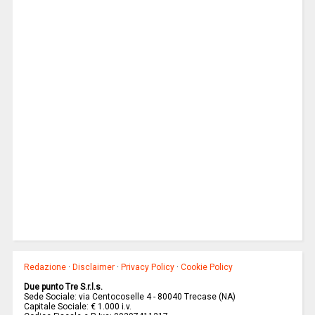
Redazione
·
Disclaimer
·
Privacy Policy
·
Cookie Policy
Due punto Tre S.r.l.s.
Sede Sociale: via Centocoselle 4 - 80040 Trecase (NA)
Capitale Sociale: € 1.000 i.v.