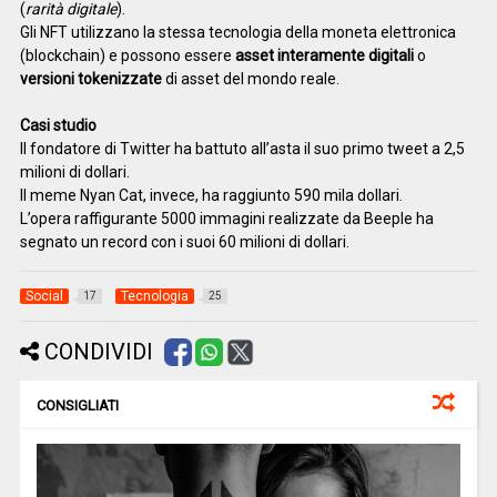
(
rarità digitale
).
Gli NFT utilizzano la stessa tecnologia della moneta elettronica
(blockchain) e possono essere
asset interamente digitali
o
versioni tokenizzate
di asset del mondo reale.
Casi studio
Il fondatore di Twitter ha battuto all’asta il suo primo tweet a 2,5
milioni di dollari.
Il meme Nyan Cat, invece, ha raggiunto 590 mila dollari.
L’opera raffigurante 5000 immagini realizzate da Beeple ha
segnato un record con i suoi 60 milioni di dollari.
Social
Tecnologia
17
25
CONDIVIDI
CONSIGLIATI