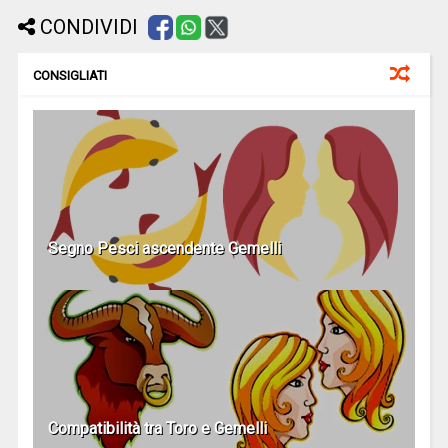
CONDIVIDI
CONSIGLIATI
Segno Pesci ascendente Gemelli
Compatibilità tra Toro e Gemelli