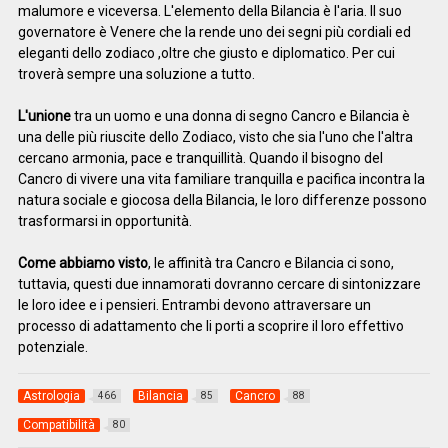
malumore e viceversa. L'elemento della Bilancia è l'aria. Il suo
governatore è Venere che la rende uno dei segni più cordiali ed
eleganti dello zodiaco ,oltre che giusto e diplomatico. Per cui
troverà sempre una soluzione a tutto.
L'unione
tra un uomo e una donna di segno Cancro e Bilancia è
una delle più riuscite dello Zodiaco, visto che sia l'uno che l'altra
cercano armonia, pace e tranquillità. Quando il bisogno del
Cancro di vivere una vita familiare tranquilla e pacifica incontra la
natura sociale e giocosa della Bilancia, le loro differenze possono
trasformarsi in opportunità.
Come abbiamo visto
, le affinità tra Cancro e Bilancia ci sono,
tuttavia, questi due innamorati dovranno cercare di sintonizzare
le loro idee e i pensieri. Entrambi devono attraversare un
processo di adattamento che li porti a scoprire il loro effettivo
potenziale.
Astrologia
Bilancia
Cancro
466
85
88
Compatibilità
80