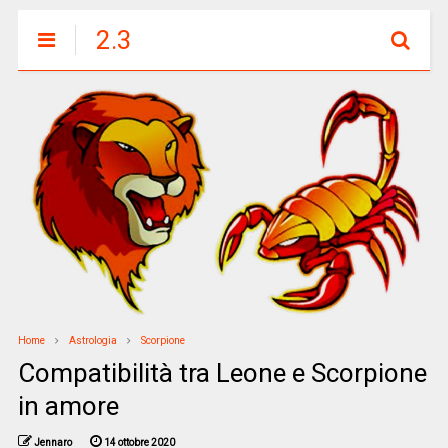
2.3
Home
Astrologia
Scorpione
Compatibilità tra Leone e Scorpione
in amore
Jennaro
14 ottobre 2020