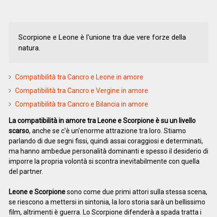
Scorpione e Leone è l'unione tra due vere forze della
natura.
Compatibilità tra Cancro e Leone in amore
Compatibilità tra Cancro e Vergine in amore
Compatibilità tra Cancro e Bilancia in amore
La compatibilità in amore tra Leone e Scorpione è su un livello
scarso
, anche se c'è un'enorme attrazione tra loro. Stiamo
parlando di due segni fissi, quindi assai coraggiosi e determinati,
ma hanno ambedue personalità dominanti e spesso il desiderio di
imporre la propria volontà si scontra inevitabilmente con quella
del partner.
Leone e Scorpione
sono come due primi attori sulla stessa scena,
se riescono a mettersi in sintonia, la loro storia sarà un bellissimo
film, altrimenti è guerra. Lo Scorpione difenderà a spada tratta i