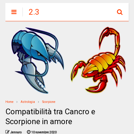
2.3
Home
Astrologia
Scorpione
Compatibilità tra Cancro e
Scorpione in amore
Jennaro
10 novembre 2020