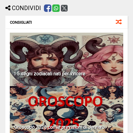
CONDIVIDI
CONSIGLIATI
I 5 segni zodiacali nati per vincere
Oroscopo 2025 con le previsioni di Jennaro