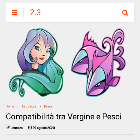
2.3
Home
Astrologia
Pesci
Compatibilità tra Vergine e Pesci
Jennaro
29 agosto 2020