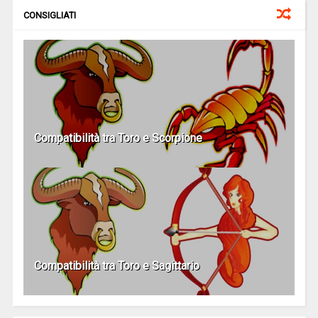
CONSIGLIATI
Compatibilità tra Toro e Scorpione
Compatibilità tra Toro e Sagittario