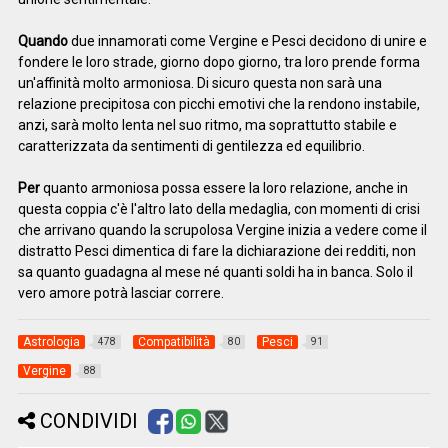
Quando
due innamorati come Vergine e Pesci decidono di unire e
fondere le loro strade, giorno dopo giorno, tra loro prende forma
un'affinità molto armoniosa. Di sicuro questa non sarà una
relazione precipitosa con picchi emotivi che la rendono instabile,
anzi, sarà molto lenta nel suo ritmo, ma soprattutto stabile e
caratterizzata da sentimenti di gentilezza ed equilibrio.
Per
quanto armoniosa possa essere la loro relazione, anche in
questa coppia c'è l'altro lato della medaglia, con momenti di crisi
che arrivano quando la scrupolosa Vergine inizia a vedere come il
distratto Pesci dimentica di fare la dichiarazione dei redditi, non
sa quanto guadagna al mese né quanti soldi ha in banca. Solo il
vero amore potrà lasciar correre.
Astrologia
Compatibilità
Pesci
478
80
91
Vergine
88
CONDIVIDI