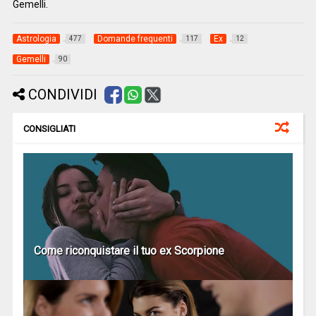
Gemelli.
Astrologia
Domande frequenti
Ex
477
117
12
Gemelli
90
CONDIVIDI
CONSIGLIATI
Come riconquistare il tuo ex Scorpione