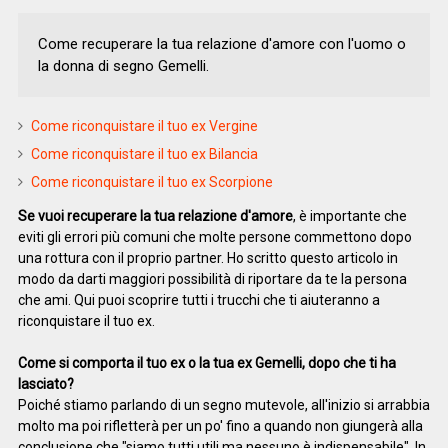
Come recuperare la tua relazione d'amore con l'uomo o
la donna di segno Gemelli.
Come riconquistare il tuo ex Vergine
Come riconquistare il tuo ex Bilancia
Come riconquistare il tuo ex Scorpione
Se vuoi recuperare la tua relazione d'amore
, è importante che
eviti gli errori più comuni che molte persone commettono dopo
una rottura con il proprio partner. Ho scritto questo articolo in
modo da darti maggiori possibilità di riportare da te la persona
che ami. Qui puoi scoprire tutti i trucchi che ti aiuteranno a
riconquistare il tuo ex.
Come si comporta il tuo ex o la tua ex Gemelli, dopo che ti ha
lasciato?
Poiché stiamo parlando di un segno mutevole, all'inizio si arrabbia
molto ma poi rifletterà per un po' fino a quando non giungerà alla
conclusione che "siamo tutti utili ma nessuno è indispensabile". In