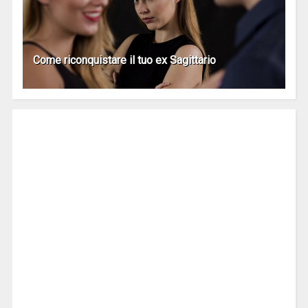
Come riconquistare il tuo ex Sagittario