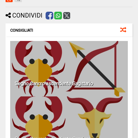
Ex
CONDIVIDI
CONSIGLIATI
Segno Cancro ascendente Sagittario