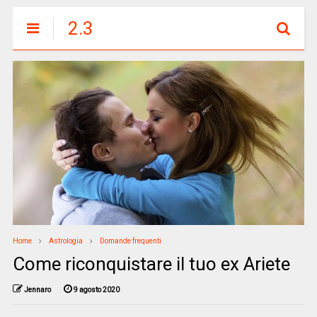
2.3
Home
Astrologia
Domande frequenti
Come riconquistare il tuo ex Ariete
Jennaro
9 agosto 2020