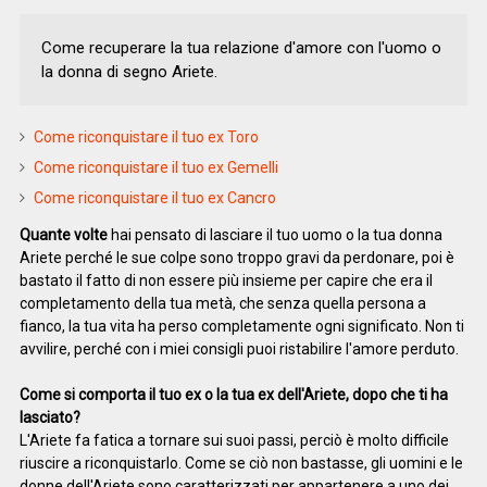
Come recuperare la tua relazione d'amore con l'uomo o
la donna di segno Ariete.
Come riconquistare il tuo ex Toro
Come riconquistare il tuo ex Gemelli
Come riconquistare il tuo ex Cancro
Quante volte
hai pensato di lasciare il tuo uomo o la tua donna
Ariete perché le sue colpe sono troppo gravi da perdonare, poi è
bastato il fatto di non essere più insieme per capire che era il
completamento della tua metà, che senza quella persona a
fianco, la tua vita ha perso completamente ogni significato. Non ti
avvilire, perché con i miei consigli puoi ristabilire l'amore perduto.
Come si comporta il tuo ex o la tua ex dell'Ariete, dopo che ti ha
lasciato?
L'Ariete fa fatica a tornare sui suoi passi, perciò è molto difficile
riuscire a riconquistarlo. Come se ciò non bastasse, gli uomini e le
donne dell'Ariete sono caratterizzati per appartenere a uno dei