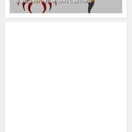
Segno Cancro ascendente Capricorno